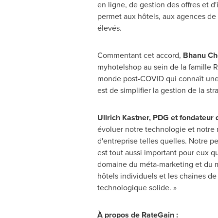
en ligne, de gestion des offres et 
permet aux hôtels, aux agences de 
élevés.
Commentant cet accord,
Bhanu Ch
myhotelshop au sein de la famille R
monde post-COVID qui connaît une n
est de simplifier la gestion de la s
Ullrich Kastner
, PDG et fondateur
évoluer notre technologie et notre
d'entreprise telles quelles. Notre p
est tout aussi important pour eux q
domaine du méta-marketing et du mar
hôtels individuels et les chaînes d
technologique solide. »
À propos de RateGain :