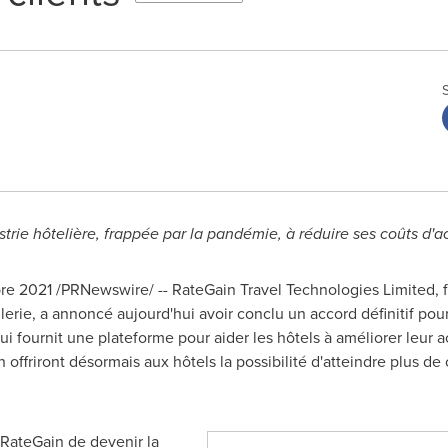
ustrie hôtelière, frappée par la pandémie, à réduire ses coûts d'a
2021 /PRNewswire/ -- RateGain Travel Technologies Limited, f
llerie, a annoncé aujourd'hui avoir conclu un accord définitif po
 fournit une plateforme pour aider les hôtels à améliorer leur ac
ffriront désormais aux hôtels la possibilité d'atteindre plus de
e RateGain de devenir la