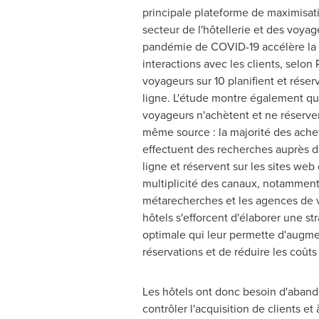
principale plateforme de maximisat
secteur de l'hôtellerie et des voyag
pandémie de COVID-19 accélère la 
interactions avec les clients, selon
voyageurs sur 10 planifient et rése
ligne. L'étude montre également que
voyageurs n'achètent et ne réservent
même source : la majorité des ache
effectuent des recherches auprès 
ligne et réservent sur les sites web 
multiplicité des canaux, notamment 
métarecherches et les agences de v
hôtels s'efforcent d'élaborer une str
optimale qui leur permette d'augm
réservations et de réduire les coûts 
Les hôtels ont donc besoin d'abando
contrôler l'acquisition de clients e