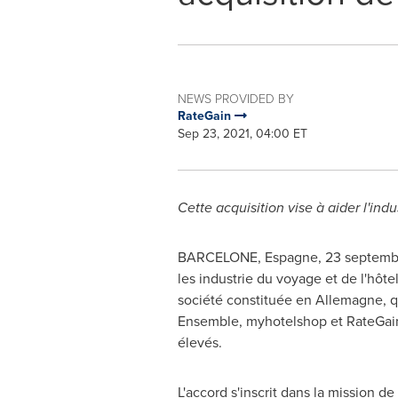
NEWS PROVIDED BY
RateGain
Sep 23, 2021, 04:00 ET
Cette acquisition vise à aider l'ind
BARCELONE, Espagne, 23 septembre 
les industrie du voyage et de l'hôte
société constituée en Allemagne, qui
Ensemble, myhotelshop et RateGain o
élevés.
L'accord s'inscrit dans la mission d