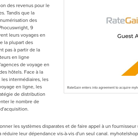
ion des revenus pour le
es. Tandis que la
numérisation des
 Phocuswright, 9
rvent leurs voyages en
 la plupart des
 pas à partir de la
teurs en ligne
d'agences de voyage en
des hôtels. Face à la
les intermédiaires, les
oyage en ligne, les
RateGain enters into agreement to acquire myh
atégie de distribution
enter le nombre de
d'acquisition.
nner les systèmes disparates et de faire appel à un fournisseur 
t à réduire leur dépendance vis-à-vis d'un seul canal. myhotelsho