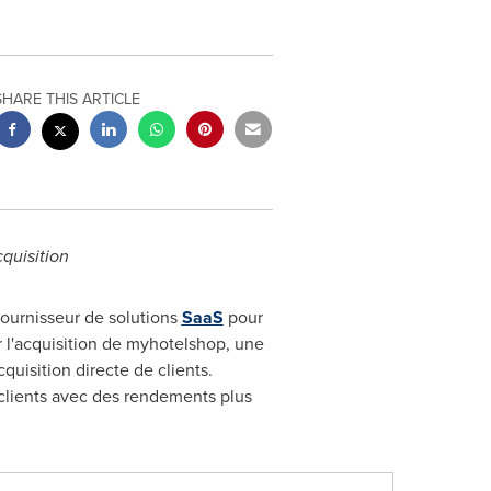
SHARE THIS ARTICLE
cquisition
ournisseur de solutions
SaaS
pour
ur l'acquisition de myhotelshop, une
quisition directe de clients.
 clients avec des rendements plus