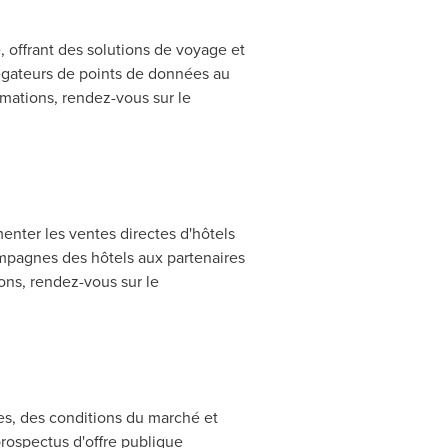
, offrant des solutions de voyage et
égateurs de points de données au
ormations, rendez-vous sur le
nter les ventes directes d'hôtels
campagnes des hôtels aux partenaires
ons, rendez-vous sur le
es, des conditions du marché et
prospectus d'offre publique