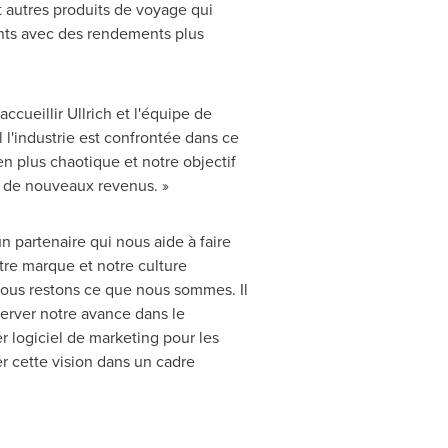
t autres produits de voyage qui
ents avec des rendements plus
ccueillir Ullrich et l'équipe de
 l'industrie est confrontée dans ce
 plus chaotique et notre objectif
er de nouveaux revenus. »
n partenaire qui nous aide à faire
re marque et notre culture
 nous restons ce que nous sommes. Il
server notre avance dans le
r logiciel de marketing pour les
er cette vision dans un cadre