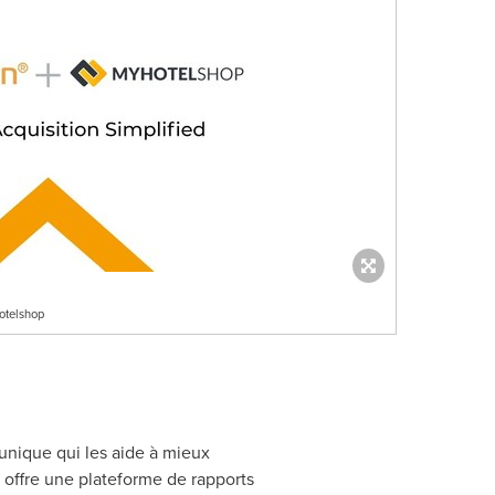
otelshop
unique qui les aide à mieux
p offre une plateforme de rapports