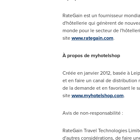
RateGain est un fournisseur mondial 
d'hôtellerie qui génèrent de nouve
monde pour le secteur de l'hôteller
site
www.rategain.com
.
À propos de myhotelshop
Créée en janvier 2012, basée à
Leip
et en faire un canal de distribution
de la demande et en favorisant le su
site
www.myhotelshop.com
.
Avis de
non-responsabilité :
RateGain Travel Technologies Limit
d'autres considérations, de faire un