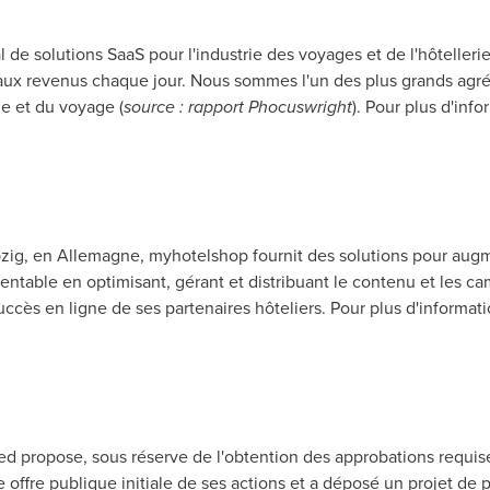
de solutions SaaS pour l'industrie des voyages et de l'hôtellerie
aux revenus chaque jour. Nous sommes l'un des plus grands agr
ie et du voyage (
source : rapport Phocuswright
). Pour plus d'inf
zig
, en Allemagne, myhotelshop fournit des solutions pour augme
 rentable en optimisant, gérant et distribuant le contenu et les 
ccès en ligne de ses partenaires hôteliers. Pour plus d'informati
ed propose, sous réserve de l'obtention des approbations requis
e offre publique initiale de ses actions et a déposé un projet de 