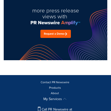
more press release
views with
Request a Demo
Contact PR Newswire
Products
About
My Services
Call PR Newswire at