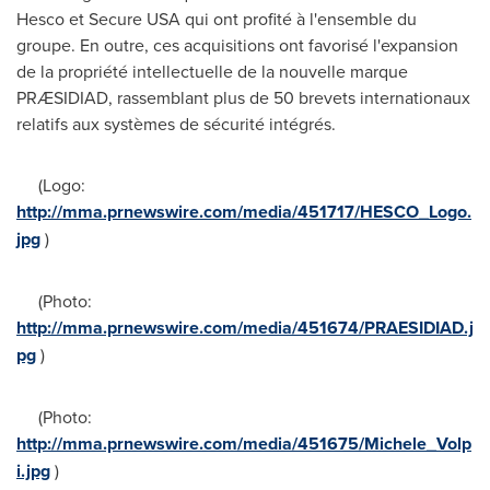
Hesco et Secure
USA
qui ont profité à l'ensemble du
groupe. En outre, ces acquisitions ont favorisé l'expansion
de la propriété intellectuelle de la nouvelle marque
PRÆSIDIAD, rassemblant plus de 50 brevets internationaux
relatifs aux systèmes de sécurité intégrés.
(Logo:
http://mma.prnewswire.com/media/451717/HESCO_Logo.
jpg
)
(Photo:
http://mma.prnewswire.com/media/451674/PRAESIDIAD.j
pg
)
(Photo:
http://mma.prnewswire.com/media/451675/Michele_Volp
i.jpg
)