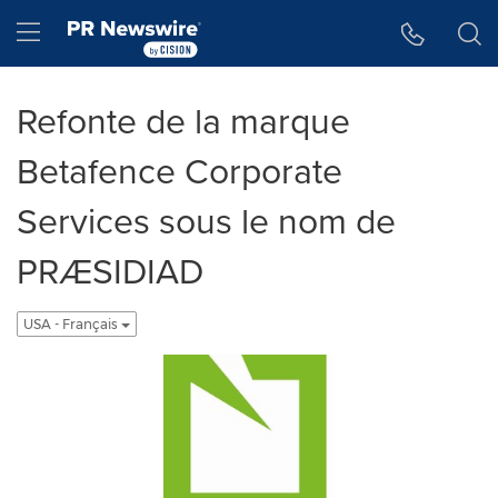
Accessibility Statement
Skip Navigation
Hamburger menu
Refonte de la marque
Betafence Corporate
Services sous le nom de
PRÆSIDIAD
USA - Français