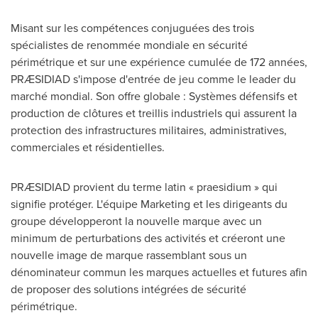
Misant sur les compétences conjuguées des trois
spécialistes de renommée mondiale en sécurité
périmétrique et sur une expérience cumulée de 172 années,
PRÆSIDIAD s'impose d'entrée de jeu comme le leader du
marché mondial. Son offre globale : Systèmes défensifs et
production de clôtures et treillis industriels qui assurent la
protection des infrastructures militaires, administratives,
commerciales et résidentielles.
PRÆSIDIAD provient du terme latin « praesidium » qui
signifie protéger. L'équipe Marketing et les dirigeants du
groupe développeront la nouvelle marque avec un
minimum de perturbations des activités et créeront une
nouvelle image de marque rassemblant sous un
dénominateur commun les marques actuelles et futures afin
de proposer des solutions intégrées de sécurité
périmétrique.