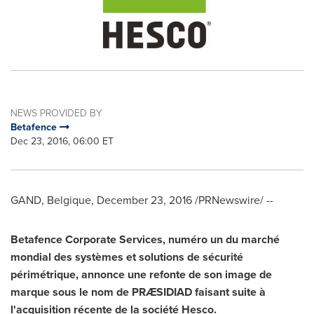
NEWS PROVIDED BY
Betafence
Dec 23, 2016, 06:00 ET
GAND, Belgique,
December 23, 2016
/PRNewswire/ --
Betafence
Corporate Services
, numéro un du marché
mondial des systèmes et solutions de sécurité
périmétrique, annonce
une
refonte
de
son image
de
marque sous
le
nom de PRÆSIDIAD
faisant
suite à
l'acquisition récente de
la société
Hesco.