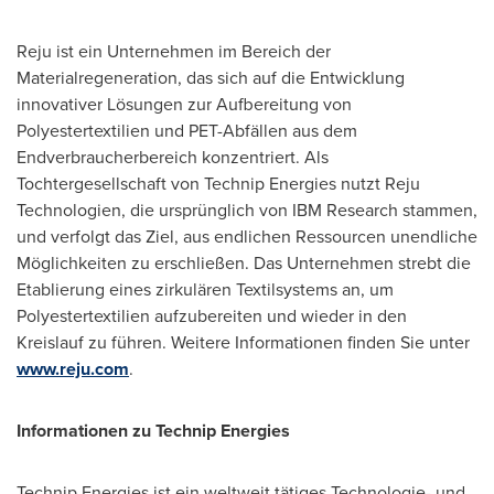
Reju ist ein Unternehmen im Bereich der
Materialregeneration, das sich auf die Entwicklung
innovativer Lösungen zur Aufbereitung von
Polyestertextilien und PET-Abfällen aus dem
Endverbraucherbereich konzentriert. Als
Tochtergesellschaft von Technip Energies nutzt Reju
Technologien, die ursprünglich von IBM Research stammen,
und verfolgt das Ziel, aus endlichen Ressourcen unendliche
Möglichkeiten zu erschließen. Das Unternehmen strebt die
Etablierung eines zirkulären Textilsystems an, um
Polyestertextilien aufzubereiten und wieder in den
Kreislauf zu führen. Weitere Informationen finden Sie unter
www.reju.com
.
Informationen zu Technip Energies
Technip Energies ist ein weltweit tätiges Technologie- und