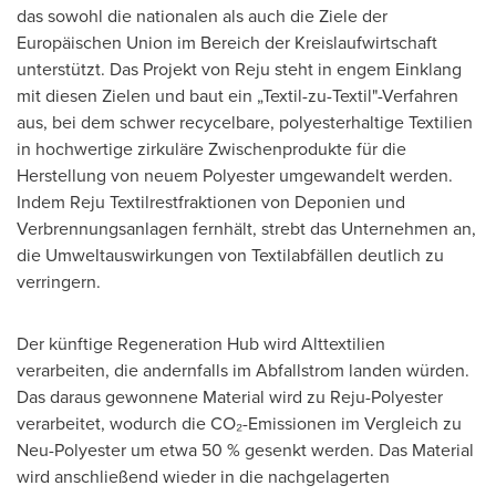
das sowohl die nationalen als auch die Ziele der
Europäischen Union im Bereich der Kreislaufwirtschaft
unterstützt. Das Projekt von Reju steht in engem Einklang
mit diesen Zielen und baut ein „Textil-zu-Textil"-Verfahren
aus, bei dem schwer recycelbare, polyesterhaltige Textilien
in hochwertige zirkuläre Zwischenprodukte für die
Herstellung von neuem Polyester umgewandelt werden.
Indem Reju Textilrestfraktionen von Deponien und
Verbrennungsanlagen fernhält, strebt das Unternehmen an,
die Umweltauswirkungen von Textilabfällen deutlich zu
verringern.
Der künftige Regeneration Hub wird Alttextilien
verarbeiten, die andernfalls im Abfallstrom landen würden.
Das daraus gewonnene Material wird zu Reju-Polyester
verarbeitet, wodurch die CO₂-Emissionen im Vergleich zu
Neu-Polyester um etwa 50 % gesenkt werden. Das Material
wird anschließend wieder in die nachgelagerten