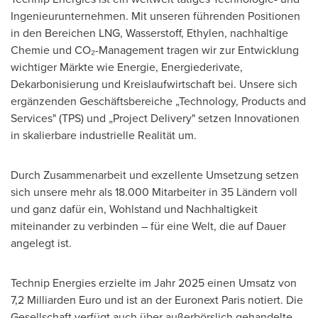
Ingenieurunternehmen. Mit unseren führenden Positionen
in den Bereichen LNG, Wasserstoff, Ethylen, nachhaltige
Chemie und CO₂-Management tragen wir zur Entwicklung
wichtiger Märkte wie Energie, Energiederivate,
Dekarbonisierung und Kreislaufwirtschaft bei. Unsere sich
ergänzenden Geschäftsbereiche „Technology, Products and
Services" (TPS) und „Project Delivery" setzen Innovationen
in skalierbare industrielle Realität um.
Durch Zusammenarbeit und exzellente Umsetzung setzen
sich unsere mehr als 18.000 Mitarbeiter in 35 Ländern voll
und ganz dafür ein, Wohlstand und Nachhaltigkeit
miteinander zu verbinden – für eine Welt, die auf Dauer
angelegt ist.
Technip Energies erzielte im Jahr 2025 einen Umsatz von
7,2 Milliarden Euro und ist an der Euronext Paris notiert. Die
Gesellschaft verfügt auch über außerbörslich gehandelte