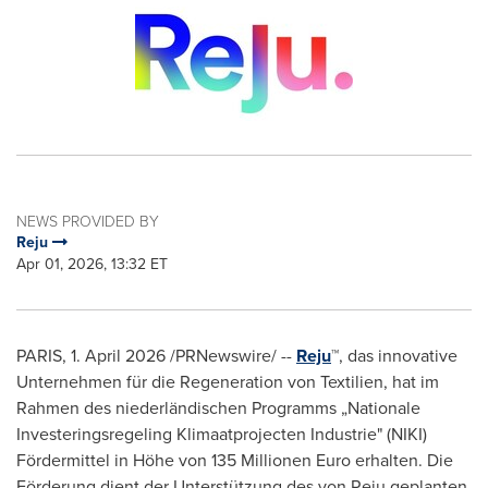
NEWS PROVIDED BY
Reju
Apr 01, 2026, 13:32 ET
PARIS
,
1. April 2026
/PRNewswire/ --
Reju
™, das innovative
Unternehmen für die Regeneration von Textilien, hat im
Rahmen des niederländischen Programms „Nationale
Investeringsregeling Klimaatprojecten Industrie" (NIKI)
Fördermittel in Höhe von 135 Millionen Euro erhalten. Die
Förderung dient der Unterstützung des von Reju geplanten