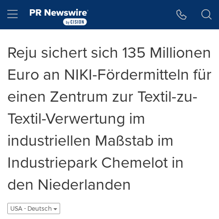
Accessibility Statement
Skip Navigation
Hamburger menu
Reju sichert sich 135 Millionen
Euro an NIKI-Fördermitteln für
einen Zentrum zur Textil-zu-
Textil-Verwertung im
industriellen Maßstab im
Industriepark Chemelot in
den Niederlanden
USA - Deutsch