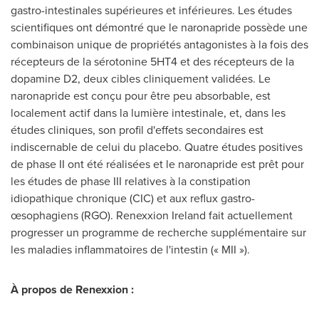
gastro-intestinales supérieures et inférieures. Les études
scientifiques ont démontré que le naronapride possède une
combinaison unique de propriétés antagonistes à la fois des
récepteurs de la sérotonine 5HT4 et des récepteurs de la
dopamine D2, deux cibles cliniquement validées. Le
naronapride est conçu pour être peu absorbable, est
localement actif dans la lumière intestinale, et, dans les
études cliniques, son profil d'effets secondaires est
indiscernable de celui du placebo. Quatre études positives
de phase II ont été réalisées et le naronapride est prêt pour
les études de phase III relatives à la constipation
idiopathique chronique (CIC) et aux reflux gastro-
œsophagiens (RGO). Renexxion Ireland fait actuellement
progresser un programme de recherche supplémentaire sur
les maladies inflammatoires de l'intestin (« MII »).
À propos de Renexxion :