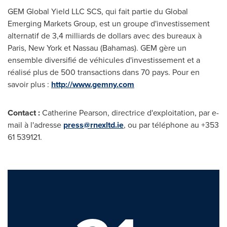
GEM Global Yield LLC SCS, qui fait partie du Global
Emerging Markets Group, est un groupe d'investissement
alternatif de 3,4 milliards de dollars avec des bureaux à
Paris
,
New York
et
Nassau
(
Bahamas
). GEM gère un
ensemble diversifié de véhicules d'investissement et a
réalisé plus de 500 transactions dans 70 pays. Pour en
savoir plus :
http://www.gemny.com
Contact :
Catherine Pearson, directrice d'exploitation, par e-
mail à l'adresse
press@rnexltd.ie
, ou par téléphone au +353
61 539121.