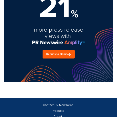
21
%
more press release
views with
Request a Demo
Contact PR Newswire
Products
About