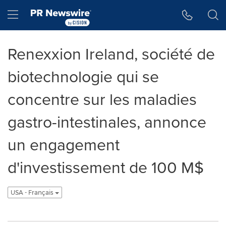
Accessibility Statement
Skip Navigation
Hamburger menu
Renexxion Ireland, société de
biotechnologie qui se
concentre sur les maladies
gastro-intestinales, annonce
un engagement
d'investissement de 100 M$
USA - Français