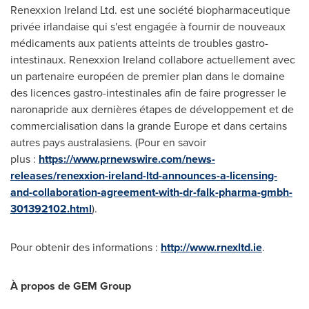
Renexxion Ireland Ltd. est une société biopharmaceutique
privée irlandaise qui s'est engagée à fournir de nouveaux
médicaments aux patients atteints de troubles gastro-
intestinaux. Renexxion Ireland collabore actuellement avec
un partenaire européen de premier plan dans le domaine
des licences gastro-intestinales afin de faire progresser le
naronapride aux dernières étapes de développement et de
commercialisation dans la grande
Europe
et dans certains
autres pays australasiens. (Pour en savoir
plus :
https://www.prnewswire.com/news-
releases/renexxion-ireland-ltd-announces-a-licensing-
and-collaboration-agreement-with-dr-falk-pharma-gmbh-
301392102.html
).
Pour obtenir des informations :
http://www.rnexltd.ie
.
À propos de GEM Group