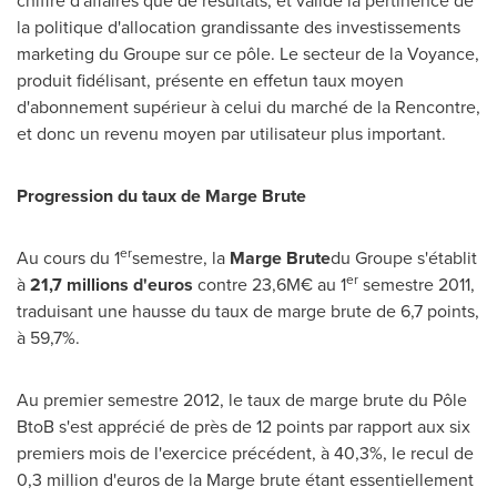
chiffre d'affaires que de résultats, et valide la pertinence de
la politique d'allocation grandissante des investissements
marketing du Groupe sur ce pôle. Le secteur de la Voyance,
produit fidélisant, présente en effetun taux moyen
d'abonnement supérieur à celui du marché de la Rencontre,
et donc un revenu moyen par utilisateur plus important.
Progression du taux de Marge Brute
er
Au cours du 1
semestre, la
Marge Brute
du Groupe s'établit
er
à
21,7 millions d
'
euros
contre 23,6M€ au 1
semestre 2011,
traduisant une hausse du taux de marge brute de 6,7 points,
à 59,7%.
Au premier semestre 2012, le taux de marge brute du Pôle
BtoB s'est apprécié de près de 12 points par rapport aux six
premiers mois de l'exercice précédent, à 40,3%, le recul de
0,3 million d'euros de la Marge brute étant essentiellement