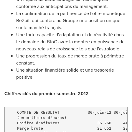
conforme aux anticipations du management.
La confirmation de la pertinence de l'offre monétique
Be2bill qui confère au Groupe une position unique
sur le marché français.
Une forte capacité d'adaptation et de réactivité dans
le domaine du BtoC avec la montée en puissance de
nouveaux relais de croissance tels que l'astrologie.
Une progression du taux de marge brute à périmètre
constant.
Une situation financière solide et une trésorerie
positive.
Chiffres clés du premier semestre 2012
    COMPTE DE RESULTAT            30-juin-12 30-juin-
    (en milliers d'euros)

    Chiffre d'affaires                36 268     44 4
    Marge brute                       21 652     23 5