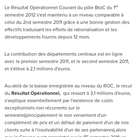
er
Le Résultat Opérationnel Courant du pôle BtoC du 1
semestre 2012 s'est maintenu à un niveau comparable à
celui du 2nd semestre 2011 grâce à une bonne gestion des
effectifs traduisant les efforts de rationalisation et les
développements
fournis
depuis 12 mois.
La contribution des départements centraux est en ligne
avec le premier semestre
2011, et
le second semestre
2011,
et
s'élève à 2,1 millions d'euros.
Au-delà de la baisse enregistrée au niveau du ROC, le recul
du
Résultat Opérationnel,
qui ressort à 3,1 millions d'euros,
s'explique essentiellement par l'existence de coûts
exceptionnels non récurrents sur le
semestre(principalement le non versement d'un
complément de prix et un défaut de paiement d'un de nos
clients suite à l'insolvabilité d'un de ses partenaires),alors
er