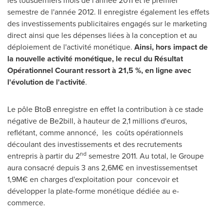
les tousderniers mois de l'année
2011 et
le premier
semestre de l'année 2012. Il enregistre également les effets
des investissements publicitaires engagés sur le marketing
direct ainsi que les dépenses liées à la conception et au
déploiement de l'activité monétique.
Ainsi, hors impact de
la nouvelle activité monétique, le recul du Résultat
Opérationnel Courant ressort à 21,5 %, en ligne avec
l
'
évolution de l
'
activité
.
Le pôle BtoB enregistre en effet la contribution à ce stade
négative de Be2bill, à hauteur de 2,1 millions d'euros,
reflétant, comme annoncé, les coûts opérationnels
découlant des investissements et des recrutements
nd
entrepris à partir du 2
semestre 2011. Au total, le Groupe
aura consacré depuis 3 ans 2,6M€ en investissementset
1,9M€ en charges d'exploitation pour concevoir et
développer la plate-forme monétique dédiée au e-
commerce.