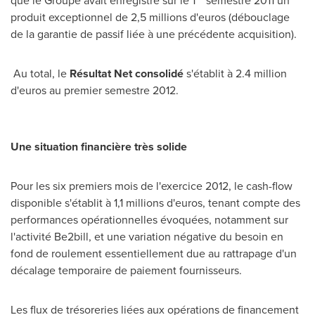
que le Groupe avait enregistré sur le 1
semestre 2011 un
produit exceptionnel de 2,5 millions d'euros (débouclage
de la garantie de passif liée à une précédente acquisition).
Au total, le
Résultat Net consolidé
s'établit à 2.4 million
d'euros au premier semestre 2012.
Une situation financière très solide
Pour les six premiers mois de l'exercice 2012, le cash-flow
disponible s'établit à 1,1 millions d'euros, tenant compte des
performances opérationnelles évoquées, notamment sur
l'activité Be2bill, et une variation négative du besoin en
fond de roulement essentiellement due au rattrapage d'un
décalage temporaire de paiement fournisseurs.
Les flux de trésoreries liées aux opérations de financement