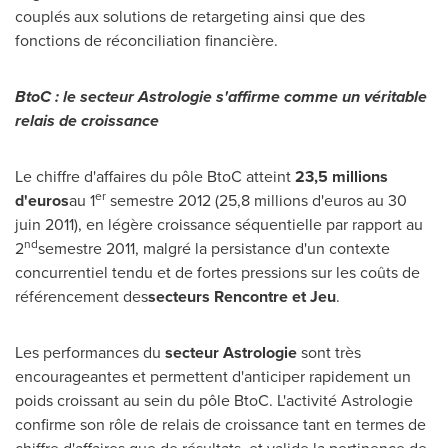
couplés aux solutions de retargeting ainsi que des
fonctions de réconciliation financière.
BtoC
: le secteur Astrologie s'affirme comme un véritable
relais de croissance
Le chiffre d'affaires du pôle BtoC atteint
23,5 millions
er
d
'
euros
au 1
semestre 2012 (25,8 millions d'euros au 30
juin 2011), en légère croissance séquentielle par rapport au
nd
2
semestre 2011, malgré la persistance d'un contexte
concurrentiel tendu et de fortes pressions sur les coûts de
référencement des
secteurs Rencontre et Jeu
.
Les performances du
secteur Astrologie
sont très
encourageantes et permettent d'anticiper rapidement un
poids croissant au sein du pôle BtoC. L'activité Astrologie
confirme son rôle de relais de croissance tant en termes de