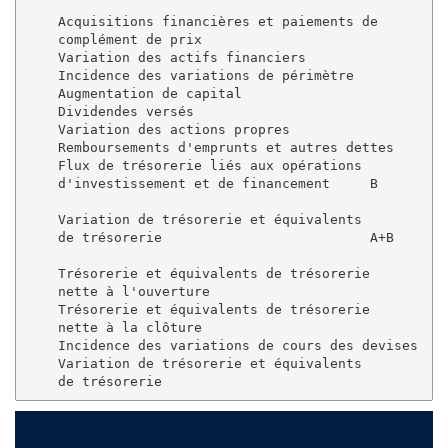
    Acquisitions financières et paiements de 

    complément de prix                               
    Variation des actifs financiers                  
    Incidence des variations de périmètre            
    Augmentation de capital                          
    Dividendes versés                                
    Variation des actions propres                    
    Remboursements d'emprunts et autres dettes       
    Flux de trésorerie liés aux opérations 

    d'investissement et de financement     B         
    Variation de trésorerie et équivalents 

    de trésorerie                          A+B       
    Trésorerie et équivalents de trésorerie 

    nette à l'ouverture                              
    Trésorerie et équivalents de trésorerie

    nette à la clôture                               
    Incidence des variations de cours des devises    
    Variation de trésorerie et équivalents 
