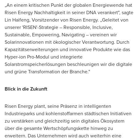
„An einem kritischen Punkt der globalen Energiewende hat
Risen Energy Nachhaltigkeit in seiner DNA verankert", sagte
Lin Haifeng, Vorsitzender von Risen Energy. „Geleitet von
unserer 'RISEN'-Strategie – Responsible, Inclusive,
Sustainable, Empowering, Navigating – vereinen wir
Solarinnovationen mit ökologischer Verantwortung. Durch
Kapazitätserweiterungen und innovative Produkte wie das
Hyper-ion Pro-Modul und integrierte
Solarstromspeicherlösungen beschleunigen wir die digitale
und grüne Transformation der Branche."
Blick in die Zukunft
Risen Energy plant, seine Präsenz in intelligenten
Industrieparks und kohlenstoffarmen städtischen Initiativen
zu verstärken und gleichzeitig sein digitales Ökosystem
über die gesamte Wertschöpfungskette hinweg zu
erweitern. Das Unternehmen wird auch weiterhin eine