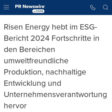
Accessibility Statement
Skip Navigation
Hamburger menu
Risen Energy hebt im ESG-
Bericht 2024 Fortschritte in
den Bereichen
umweltfreundliche
Produktion, nachhaltige
Entwicklung und
Unternehmensverantwortung
hervor