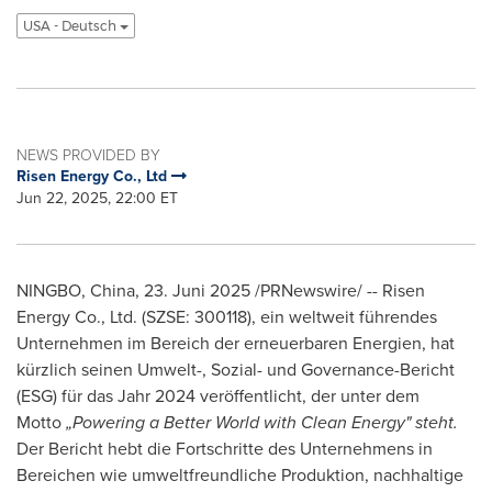
USA - Deutsch
NEWS PROVIDED BY
Risen Energy Co., Ltd
Jun 22, 2025, 22:00 ET
NINGBO, China
,
23. Juni 2025
/PRNewswire/ -- Risen
Energy Co., Ltd. (SZSE: 300118), ein weltweit führendes
Unternehmen im Bereich der erneuerbaren Energien, hat
kürzlich seinen Umwelt-, Sozial- und Governance-Bericht
(ESG) für das Jahr 2024 veröffentlicht, der unter dem
Motto
„Powering a Better World with Clean Energy" steht.
Der Bericht hebt die Fortschritte des Unternehmens in
Bereichen wie umweltfreundliche Produktion, nachhaltige