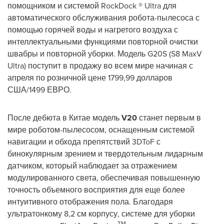
помощником и системой RockDock ® Ultra для
автоматического обслуживания робота-пылесоса с
помощью горячей воды и нагретого воздуха с
интеллектуальными функциями повторной очистки
швабры и повторной уборки. Модель G20S (S8 MaxV
Ultra) поступит в продажу во всем мире начиная с
апреля по розничной цене 1799,99 долларов
США/1499 ЕВРО.
После дебюта в Китае модель
V20
станет первым в
мире роботом-пылесосом, оснащенным системой
навигации и обхода препятствий 3DToF с
бинокулярным зрением и твердотельным лидарным
датчиком, который наблюдает за отражением
модулированного света, обеспечивая повышенную
точность объемного восприятия для еще более
интуитивного отображения пола. Благодаря
ультратонкому 8,2 см корпусу, системе для уборки
TM