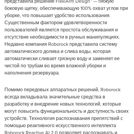
представила решение FlexiArm Design™ — гибкую
боковую щетку, обеспечивающую 100% охват углов при
уборке, что повышает удобство использования.
Существенным фактором удовлетворенности
пользователей является простота обслуживания и
отсутствие необходимости в ручных манипуляциях.
Недавно компания Roborock представила систему
автоматического долива и слива воды, которая
автоматически сливает грязную воду и заменяет ее
чистой по трубам во время влажной уборки и
наполнения резервуара.
Помимо передовых аппаратных решений, Roborock
всегда вкладывала значительные средства в
разработку и внедрение новых технологий, которые
могут повысить функциональность и доступность своих
устройств. Технология распознавания препятствий с
помощью реактивного искусственного интеллекта
Roborock Reactive AI 2.0 позволяет распознавать и