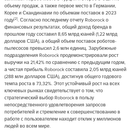
объему продаж, а также первое место в Германии,
Корее и Скандинавии по объемам поставок в 2023
[2]
году
. Согласно последнему отчету Roborock о
финансовых результатах, общий доход бренда в
прошлом году составил 8,65 млрд юаней (1,22 млрд
долларов США), а общий объем поставок роботов-
пылесосов превысил 2,6 млн единиц. Зарубежные
подразделения Roborock продемонстрировали рост
выручки на 21,42% по сравнению с предыдущим годом,
а чистая прибыль Roborock составила 2,05 млрд юаней
(288 млн долларов США), достигнув общего годового
темпа роста в 73,32%. Этот устойчивый рост на всех
ключевых рынках свидетельствует о том, что
стратегический выбор Roborock в пользу
непосредственного удовлетворения запросов
потребителей и стремление к совершенствованию в
работе с пользователем находит отклик у миллионов
людей во всем мире.