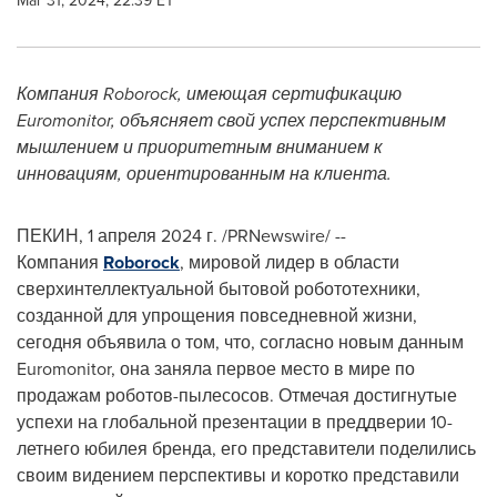
Mar 31, 2024, 22:39 ET
Компания Roborock, имеющая сертификацию
Euromonitor, объясняет свой успех перспективным
мышлением и приоритетным вниманием к
инновациям, ориентированным на клиента.
ПЕКИН
,
1 апреля 2024 г.
/PRNewswire/ --
Компания
Roborock
, мировой лидер в области
сверхинтеллектуальной бытовой робототехники,
созданной для упрощения повседневной жизни,
сегодня объявила о том, что, согласно новым данным
Euromonitor, она заняла первое место в мире по
продажам роботов-пылесосов. Отмечая достигнутые
успехи на глобальной презентации в преддверии 10-
летнего юбилея бренда, его представители поделились
своим видением перспективы и коротко представили