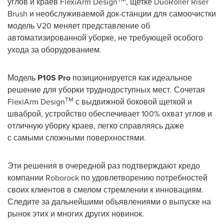
углов и краев FlexiArm Design
, щетке DuoRoller Riser
Brush и необслуживаемой док-станции для самоочистки
модель V20 меняет представление об
автоматизированной уборке, не требующей особого
ухода за оборудованием.
Модель
P10S Pro
позиционируется как идеальное
решение для уборки труднодоступных мест. Сочетая
TM
FlexiArm Design
с выдвижной боковой щеткой и
шваброй, устройство обеспечивает 100% охват углов и
отличную уборку краев, легко справляясь даже
с самыми сложными поверхностями.
Эти решения в очередной раз подтверждают кредо
компании Roborock по удовлетворению потребностей
своих клиентов в смелом стремлении к инновациям.
Следите за дальнейшими объявлениями о выпуске на
рынок этих и многих других новинок.