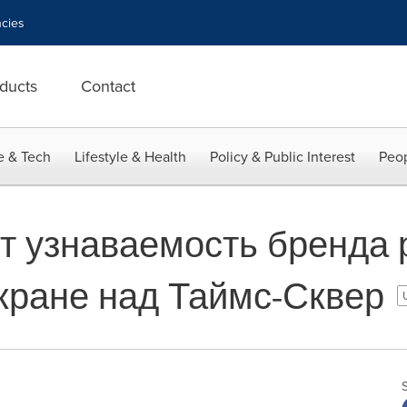
cies
ducts
Contact
e & Tech
Lifestyle & Health
Policy & Public Interest
Peop
т узнаваемость бренда
кране над Таймс-Сквер