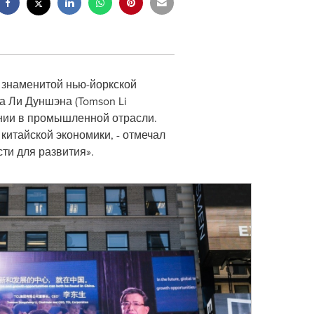
ли знаменитой нью-йоркской
а Ли Дуншэна (
Tomson Li
ании в промышленной отрасли.
китайской экономики, - отмечал
ти для развития».