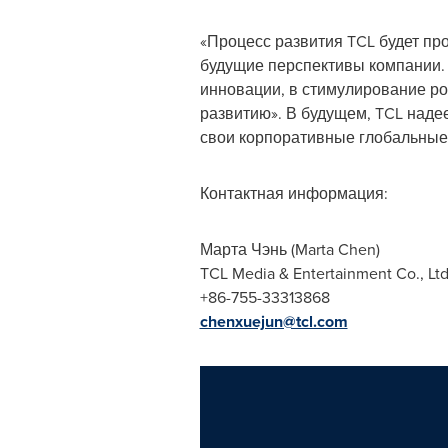
«Процесс развития TCL будет про
будущие перспективы компании. 
инновации, в стимулирование ро
развитию». В будущем, TCL надее
свои корпоративные глобальные 
Контактная информация:
Марта Чэнь (
Marta Chen
)
TCL Media & Entertainment Co., Lt
+86-755-33313868
chenxuejun@tcl.com