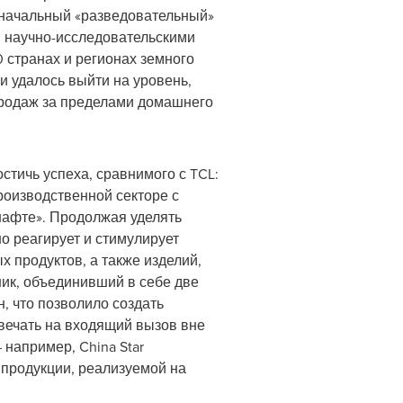
 начальный «разведовательный»
3 научно-исследовательскими
 странах и регионах земного
и удалось выйти на уровень,
продаж за пределами домашнего
тичь успеха, сравнимого с TCL:
роизводственной секторе с
шафте». Продолжая уделять
о реагирует и стимулирует
 продуктов, а также изделий,
ик, объединивший в себе две
, что позволило создать
вечать на входящий вызов вне
 например, China Star
х продукции, реализуемой на