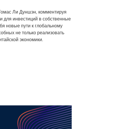
л Томас Ли Дуншэн, комментируя
и для инвестиций в собственные
бя новые пути к глобальному
особных не только реализовать
итайской экономики.