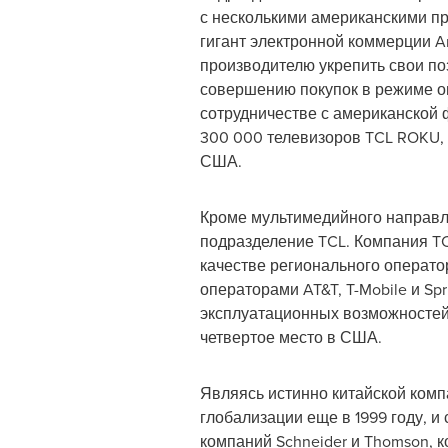
с несколькими американскими пр
гигант электронной коммерции Am
производителю укрепить свои п
совершению покупок в режиме он
сотрудничестве с американской 
300 000 телевизоров TCL ROKU, 
США.
Кроме мультимедийного направл
подразделение TCL. Компания TC
качестве регионального операт
операторами AT&T, T-Mobile и Sp
эксплуатационных возможностей 
четвертое место в США.
Являясь истинно китайской ком
глобализации еще в 1999 году, 
компаний Schneider и Thomson, 