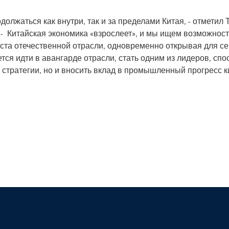
должаться как внутри, так и за пределами Китая, - отмети
- Китайская экономика «взрослеет», и мы ищем возможност
ста отечественной отрасли, одновременно открывая для се
тся идти в авангарде отрасли, стать одним из лидеров, сп
стратегии, но и вносить вклад в промышленный прогресс к
d