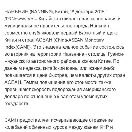
НАНЬНИН (NANNING), Китай, 18 декабря 2015 г.
/PRNewswire/ -- Китайская финансовая корпорация и
муниципальное правительство города Наньнин
совместно опубликовали первый Валютный индекс
Китая и стран АСЕАН (China-ASEAN Monetary
Index(CAMI)). Это знаменательное событие состоялось
во вторник на территории Наньнина - столицы Гуанси-
Чжуанского автономного района в южном Китае. По
данным индекса, китайский юань, или жэньминьби,
повышается в цене быстрее, чем валюты других стран
АСЕАН. Темпы повышения его стоимости также
превышают скорость подорожания американского
доллара по отношению к валютам упомянутых
государств.
CAMI предоставляет исчерпывающее отражение
колебаний обменных курсов между юанем КНР и