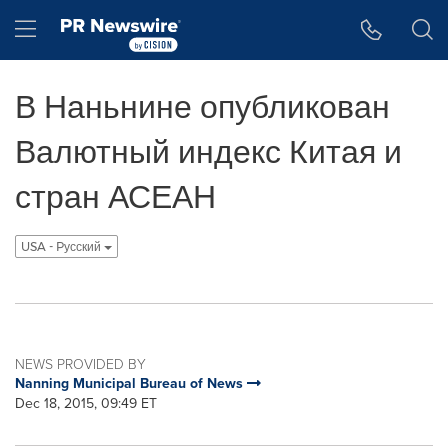
Accessibility Statement
Skip Navigation
Hamburger menu
В Наньнине опубликован
Валютный индекс Китая и
стран АСЕАН
USA - Pусский
NEWS PROVIDED BY
Nanning Municipal Bureau of News
Dec 18, 2015, 09:49 ET