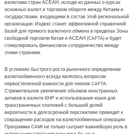
валютами стран АСЕАН, исходя из данных о курсах
основных валют и торговом обороте между Китаем и
государствами, входящими в состав этой региональной
организации. Индекс станет эффективной справочной
базой для прямого валютного обмена в пределах Зоны
свободной торговли Китая и АСЕАН (CAFTA) и будет
стимулировать финансовое сотрудничество между
этими странами.
В условиях быстрого роста рыночного определение
валютообменного всегда являлось вопросом
первостепенной важности для членов CAFTA.
Стремительное увеличение объемов иностранных
активов в валюте КНР и использование юаня для
трансграничных платежей с большой долей
вероятности в долгосрочной перспективе приведет к
сокращению расходов на валютообменные операции.
Программа CAMI не только сыграет важнейшую роль в
интернационализации жэньминьби, но и