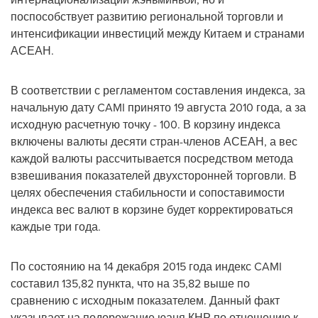
поспособствует развитию региональной торговли и
интенсификации инвестиций между Китаем и странами
АСЕАН.
В соответствии с регламентом составления индекса, за
начальную дату CAMI принято 19 августа 2010 года, а за
исходную расчетную точку - 100. В корзину индекса
включены валюты десяти стран-членов АСЕАН, а вес
каждой валюты рассчитывается посредством метода
взвешивания показателей двухсторонней торговли. В
целях обеспечения стабильности и сопоставимости
индекса вес валют в корзине будет корректироваться
каждые три года.
По состоянию на 14 декабря 2015 года индекс CAMI
составил 135,82 пункта, что на 35,82 выше по
сравнению с исходным показателем. Данный факт
указывает на подорожание юаня КНР по отношению к