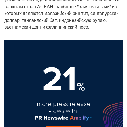
валютам стран АСЕАН, наиболее "влиятельными" из
которых являются малазийский ринггит, сингапурский
доллар, таиландский бат, индонезийскую рупию,
вьетнамский донг и филиппинский песо.
21
%
more press release
views with