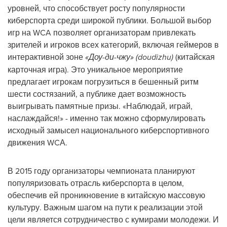
уровней, что способствует росту популярности
киберспорта среди широкой публики. Большой выбор
игр на WCA позволяет организаторам привлекать
зрителей и игроков всех категорий, включая геймеров в
интерактивной зоне
«Доу-ди-чжу» (doudizhu)
(китайская
карточная игра). Это уникальное мероприятие
предлагает игрокам погрузиться в бешенный ритм
шести состязаний, а публике дает возможность
выигрывать памятные призы. «Наблюдай, играй,
наслаждайся!» - именно так можно сформулировать
исходный замысел национального киберспортивного
движения WCА.
В 2015 году организаторы чемпионата планируют
популяризовать отрасль киберспорта в целом,
обеспечив ей проникновение в китайскую массовую
культуру. Важным шагом на пути к реализации этой
цели является сотрудничество с кумирами молодежи. И