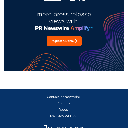
more press release
views with
Request a Demo
Contact PR Newswire
Products
About
My Services