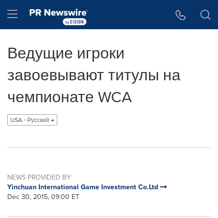
Accessibility Statement
Skip Navigation
Hamburger menu
Ведущие игроки
завоевывают титулы на
чемпионате WCA
USA - Pусский
NEWS PROVIDED BY
Yinchuan International Game Investment Co.Ltd
Dec 30, 2015, 09:00 ET