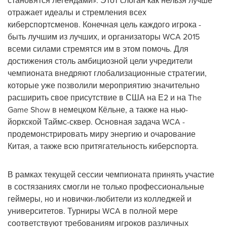
становятся легендами». Этот слоган как нельзя лучше
отражает идеалы и стремления всех
киберспортсменов. Конечная цель каждого игрока -
быть лучшим из лучших, и организаторы WCA 2015
всеми силами стремятся им в этом помочь. Для
достижения столь амбициозной цели учредители
чемпионата внедряют глобализационные стратегии,
которые уже позволили мероприятию значительно
расширить свое присутствие в США на Е2 и на The
Game Show в немецком Кёльне, а также на нью-
йоркской Таймс-сквер. Основная задача WCA -
продемонстрировать миру энергию и очарование
Китая, а также всю притягательность киберспорта.
В рамках текущей сессии чемпионата принять участие
в состязаниях смогли не только профессиональные
геймеры, но и новички-любители из колледжей и
университетов. Турниры WCA в полной мере
соответствуют требованиям игроков различных