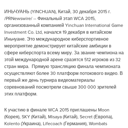
ИНЬЧУАНЬ (YINCHUAN), Китай, 30 декабря 2015 г.
/PRNewswire/ -- Финальный этап WCA 2015,
организованный компанией Yinchuan International Game
Investment Co. Ltd, начался 19 декабря в китайском
Иньчуане. Это международное киберспортивное
мероприятие демонстрирует китайские амбиции в
сфере киберспорта всему миру. За звание чемпиона на
этой международной арене сразятся 512 игроков из 32
стран мира. Прямую трансляцию финала чемпионата
осуществляют более 30 платформ потокового видео. В
первый же день турнира видеоматериалы
соревнований посмотрели свыше 300 000 зрителей
этих платформ.
К участию в финале WCA 2015 приглашены Moon
(Корея), SKY (Китай), Misaya (Китай), Secret (Европа),
Kolento (Украина), Lifecoach (Германия), Wombats