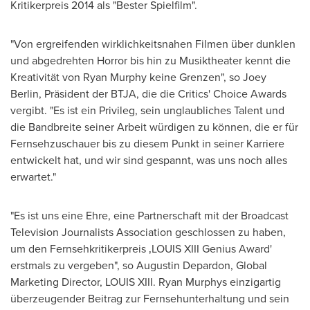
Kritikerpreis 2014 als "Bester Spielfilm".
"Von ergreifenden wirklichkeitsnahen Filmen über dunklen
und abgedrehten Horror bis hin zu Musiktheater kennt die
Kreativität
von Ryan Murphy
keine Grenzen", so
Joey
Berlin
, Präsident der BTJA, die die Critics' Choice Awards
vergibt. "Es ist ein Privileg, sein unglaubliches Talent und
die Bandbreite seiner Arbeit würdigen zu können, die er für
Fernsehzuschauer bis zu diesem Punkt in seiner Karriere
entwickelt hat, und wir sind gespannt, was uns noch alles
erwartet."
"Es ist uns eine Ehre, eine Partnerschaft mit der Broadcast
Television Journalists Association geschlossen zu haben,
um den Fernsehkritikerpreis ‚LOUIS XIII Genius Award'
erstmals zu vergeben", so
Augustin Depardon
, Global
Marketing Director,
LOUIS XIII
.
Ryan Murphys
einzigartig
überzeugender Beitrag zur Fernsehunterhaltung und sein