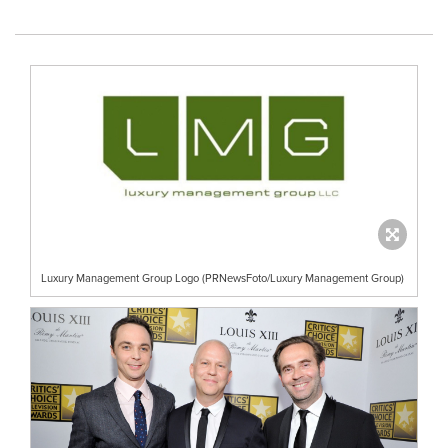
Luxury Management Group Logo (PRNewsFoto/Luxury Management Group)