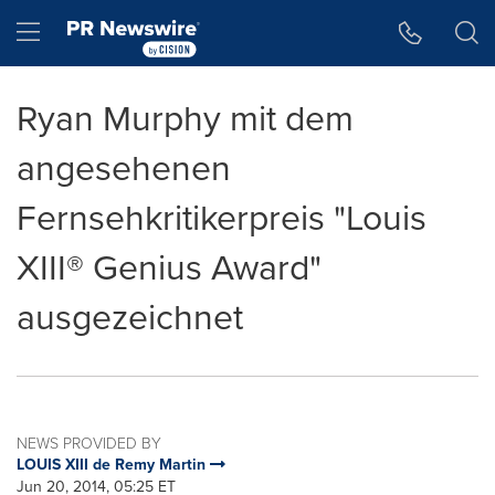
Accessibility Statement
Skip Navigation
Hamburger menu
Ryan Murphy mit dem
angesehenen
Fernsehkritikerpreis "Louis
XIII® Genius Award"
ausgezeichnet
NEWS PROVIDED BY
LOUIS XIII de Remy Martin
Jun 20, 2014, 05:25 ET