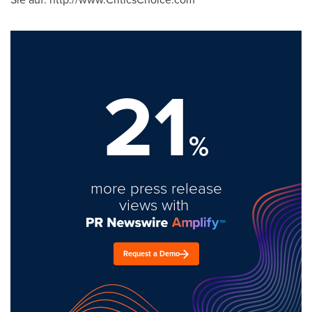
21
%
more press release
views with
Request a Demo