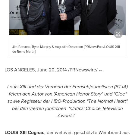
Jim Parsons, Ryan Murphy & Augustin Depardon (PRNewsFoto/LOUIS XIII
de Remy Martin)
LOS ANGELES
,
June 20, 2014
/PRNewswire/ --
Louis XIII und der Verband der Fernsehjounalisten (BTJA)
feiern den Autor von "American Horror Story" und "Glee"
sowie Regisseur der HBO-Produktion "The Normal Heart"
bei den vierten jährlichen
"Critics' Choice Television
Awards"
LOUIS XIII Cognac
, der weltweit geschätzte Weinbrand aus