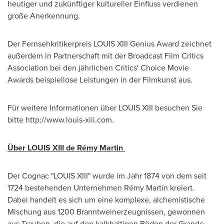
heutiger und zukünftiger kultureller Einfluss verdienen
große Anerkennung.
Der Fernsehkritikerpreis LOUIS XIII Genius Award zeichnet
außerdem in Partnerschaft mit der Broadcast Film Critics
Association bei den jährlichen Critics' Choice Movie
Awards beispiellose Leistungen in der Filmkunst aus.
Für weitere Informationen über LOUIS XIII besuchen Sie
bitte http://www.louis-xiii.com.
Über LOUIS XIII de Rémy Martin
Der Cognac "LOUIS XIII" wurde im Jahr 1874 von dem seit
1724 bestehenden Unternehmen Rémy Martin kreiert.
Dabei handelt es sich um eine komplexe, alchemistische
Mischung aus 1200 Branntweinerzeugnissen, gewonnen
aus Trauben, die auf den kalkhaltigen Böden
der Grande