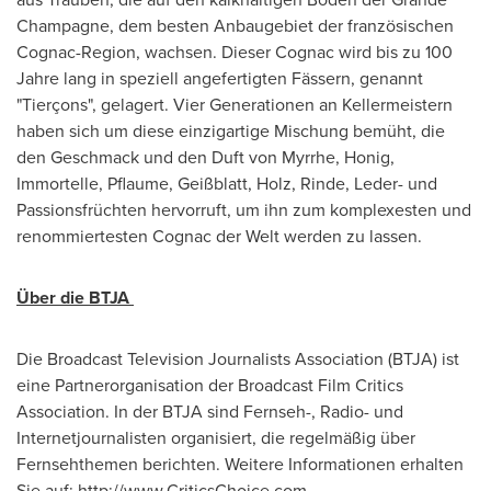
Champagne
, dem besten Anbaugebiet der französischen
Cognac-Region, wachsen. Dieser Cognac wird bis zu 100
Jahre lang in speziell angefertigten Fässern, genannt
"Tierçons", gelagert. Vier Generationen an Kellermeistern
haben sich um diese einzigartige Mischung bemüht, die
den Geschmack und den Duft von Myrrhe, Honig,
Immortelle, Pflaume, Geißblatt, Holz, Rinde, Leder- und
Passionsfrüchten hervorruft, um ihn zum komplexesten und
renommiertesten Cognac der Welt werden zu lassen.
Über die BTJA
Die Broadcast Television Journalists Association (BTJA) ist
eine Partnerorganisation der Broadcast Film Critics
Association. In der BTJA sind Fernseh-, Radio- und
Internetjournalisten organisiert, die regelmäßig über
Fernsehthemen berichten. Weitere Informationen erhalten
Sie auf: http://www.CriticsChoice.com