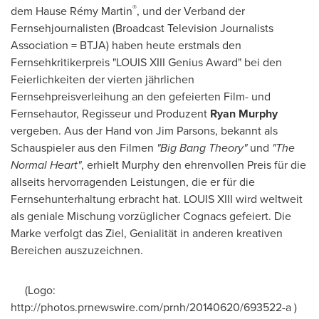
®
dem Hause Rémy Martin
, und der Verband der
Fernsehjournalisten (Broadcast Television Journalists
Association = BTJA) haben heute erstmals den
Fernsehkritikerpreis "LOUIS XIII Genius Award" bei den
Feierlichkeiten der vierten jährlichen
Fernsehpreisverleihung an den gefeierten Film- und
Fernsehautor, Regisseur und Produzent
Ryan Murphy
vergeben. Aus
der Hand von Jim Parsons
, bekannt als
Schauspieler aus den Filmen
"Big Bang Theory"
und
"The
Normal Heart"
, erhielt Murphy den ehrenvollen Preis für die
allseits hervorragenden Leistungen, die er für die
Fernsehunterhaltung erbracht hat. LOUIS XIII wird weltweit
als geniale Mischung vorzüglicher Cognacs gefeiert. Die
Marke verfolgt das Ziel, Genialität in anderen kreativen
Bereichen auszuzeichnen.
(Logo:
http://photos.prnewswire.com/prnh/20140620/693522-a )