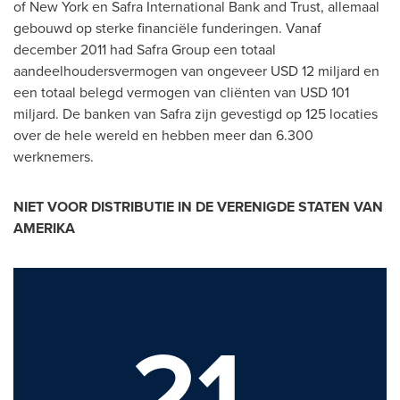
of
New York
en Safra International Bank and Trust, allemaal
gebouwd op sterke financiële funderingen. Vanaf
december 2011
had Safra Group een totaal
aandeelhoudersvermogen van ongeveer
USD 12
miljard en
een totaal belegd vermogen van cliënten van
USD 101
miljard. De banken
van Safra
zijn gevestigd op 125 locaties
over de hele wereld en hebben meer dan 6.300
werknemers.
NIET VOOR DISTRIBUTIE IN DE VERENIGDE STATEN VAN
AMERIKA
21