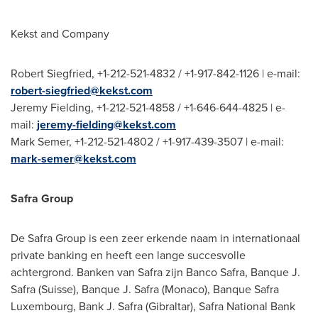
Kekst and Company
Robert Siegfried
, +1-212-521-4832 / +1-917-842-1126 | e-mail:
robert-siegfried@kekst.com
Jeremy Fielding
, +1-212-521-4858 / +1-646-644-4825 | e-
mail:
jeremy-fielding@kekst.com
Mark Semer
, +1-212-521-4802 / +1-917-439-3507 | e-mail:
mark-semer@kekst.com
Safra Group
De Safra Group is een zeer erkende naam in internationaal
private banking en heeft een lange succesvolle
achtergrond.
Banken van Safra
zijn Banco Safra, Banque J.
Safra (Suisse), Banque J. Safra (
Monaco
), Banque Safra
Luxembourg, Bank J. Safra (
Gibraltar
),
Safra National Bank