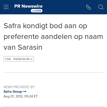
Accessibility Statement
Skip Navigation
Hamburger menu
Safra kondigt bod aan op
preferente aandelen op naam
van Sarasin
USA - Nederlands
NEWS PROVIDED BY
Safra Group
Aug 01, 2012, 05:24 ET