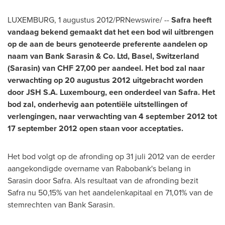
LUXEMBURG
, 1 augustus 2012/PRNewswire/ --
Safra heeft
vandaag bekend gemaakt dat het een bod wil uitbrengen
op de aan de beurs genoteerde preferente aandelen op
naam van Bank Sarasin & Co. Ltd,
Basel, Switzerland
(Sarasin) van
CHF 27,00
per aandeel. Het bod zal naar
verwachting op 20 augustus 2012 uitgebracht worden
door JSH S.A.
Luxembourg
, een onderdeel
van Safra
. Het
bod zal, onderhevig aan potentiële uitstellingen of
verlengingen, naar verwachting van
4 september 2012
tot
17 september 2012
open staan voor acceptaties.
Het bod volgt op de afronding op 31 juli 2012 van de eerder
aangekondigde overname van Rabobank's belang in
Sarasin door Safra. Als resultaat van de afronding bezit
Safra nu 50,15% van het aandelenkapitaal en 71,01% van de
stemrechten van Bank Sarasin.