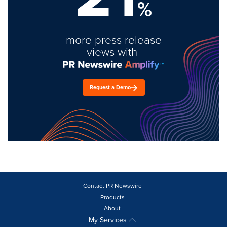
%
more press release
views with
Request a Demo
Contact PR Newswire
Products
About
My Services