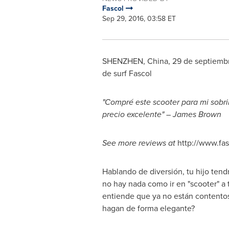
Fascol
Sep 29, 2016, 03:58 ET
SHENZHEN, China
, 29 de septiemb
de surf Fascol
"Compré este scooter para mi sobri
precio excelente" –
James Brown
See more reviews at
http://www.fas
Hablando de diversión, tu hijo tend
no hay nada como ir en "scooter" a
entiende que ya no están contentos 
hagan de forma elegante?