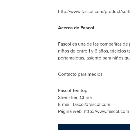
http://www.fascol.com/product/surf
Acerca de Fascol
Fascol es una de las compañías de 
niños de entre 1 y 6 años, triciclo
portamaletas, asiento para niños qu
Contacto para medios
Fascol Temtop
Shenzhen,China
E-mail:
fascol@fascol.com
Página web: http://www.fascol.com