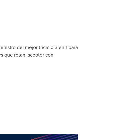
stro del mejor triciclo 3 en 1 para
rs que rotan, scooter con