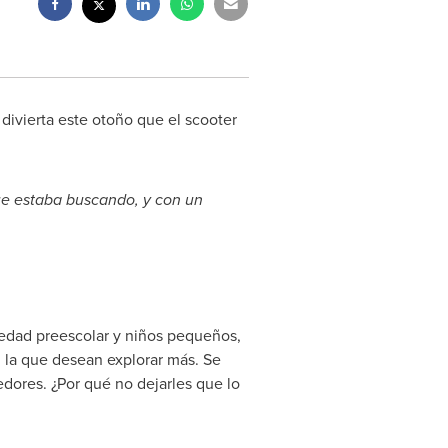
divierta este otoño que el scooter
ue estaba buscando, y con un
n edad preescolar y niños pequeños,
n la que desean explorar más. Se
edores. ¿Por qué no dejarles que lo