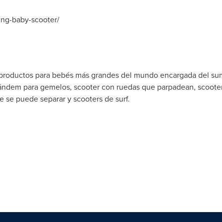
ing-baby-scooter/
productos para bebés más grandes del mundo encargada del sumini
s tándem para gemelos, scooter con ruedas que parpadean, scoote
e se puede separar y scooters de surf.