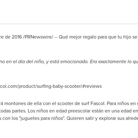
re de 2016 /PRNewswire/ -- Qué mejor regalo para que tu hijo se 
no en el día del niño, y está emocionado. Era exactamente lo q
col.com/product/surfing-baby-scooter/#reviews
rá montones de ella con el scooter de surf Fascol. Para niños e
 todas partes. Los niños en edad preescolar están en una edad e
con los "juguetes para niños". Quieren salir y explorar sus alred