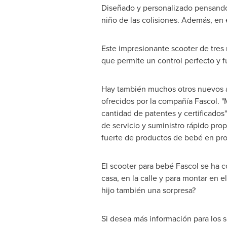
Diseñado y personalizado pensando 
niño de las colisiones. Además, en 
Este impresionante scooter de tres 
que permite un control perfecto y 
Hay también muchos otros nuevos art
ofrecidos por la compañía Fascol. 
cantidad de patentes y certificados
de servicio y suministro rápido pro
fuerte de productos de bebé en produ
El scooter para bebé Fascol se ha 
casa, en la calle y para montar en 
hijo también una sorpresa?
Si desea más información para los sc