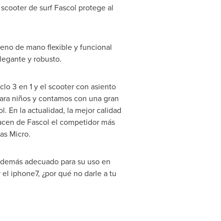
scooter de surf Fascol protege al
reno de mano flexible y funcional
legante y robusto.
lo 3 en 1 y el scooter con asiento
para niños y contamos con una gran
. En la actualidad, la mejor calidad
hacen de Fascol el competidor más
as Micro.
 además adecuado para su uso en
el iphone7, ¿por qué no darle a tu