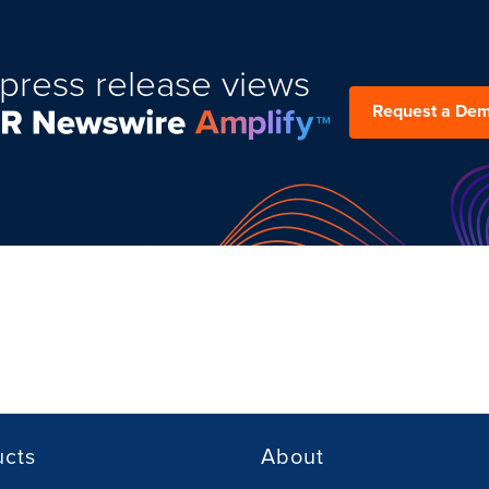
press release views
Request a De
ucts
About