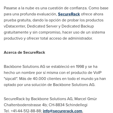
Pasarse a la nube es una cuestión de confianza. Como base
para una profunda evaluación,
SecureRack
ofrece ahora
prueba gratuita, dando la opción de probar los productos
vDatacenter, Dedicated Server y Dedicated Backup
gratuitamente y sin compromiso, hacer uso de un sistema
productivo y ofrecer total acceso de administrador.
A
cerca de
SecureRack
Backbone Solutions AG se estableció en 1998 y se ha
hecho un nombre por sí misma con el producto de VoIP
"sipcall". Más de 40.000 clientes en todo el mundo ya han
optado por una solución de Backbone Solutions AG.
SecureRack by Backbone Solutions AG, Marcel Gmür
Chaltenbodenstrasse 4b; CH-8834 Schindellegi
Tel. +41-44-512-88-88;
info@securerack.com
,