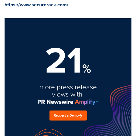
https://www.securerack.com/
21
%
more press release
views with
Request a Demo