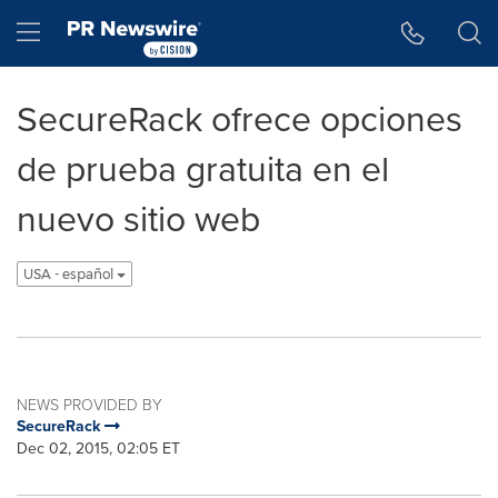
Accessibility Statement
Skip Navigation
Hamburger menu
SecureRack ofrece opciones
de prueba gratuita en el
nuevo sitio web
USA - español
NEWS PROVIDED BY
SecureRack
Dec 02, 2015, 02:05 ET