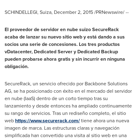
SCHINDELLEGI, Suiza,
December 2, 2015
/PRNewswire/ --
El proveedor de servidor en nube suizo
SecureRack
acaba de lanzar su nuevo sitio web y está dando a sus
socios una serie de concesiones. Los tres productos
vDatacenter, Dedicated Server
y
Dedicated Backup
pueden probarse ahora gratis y sin incurrir en ninguna
obligación.
SecureRack, un servicio ofrecido por Backbone Solutions
AG, se ha posicionado con éxito en el mercado del servidor
en nube (IaaS) dentro de un corto tiempo tras su
lanzamiento y desde entonces ha ampliado continuamente
su rango de servicios. Tras un rediseño completo, el sitio
web
https://www.securerack.com/
tiene ahora una nueva
imagen de marca. Las estructuras claras y navegación
simplificada han convertido una visita al sitio web en una