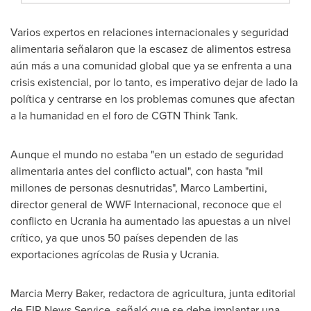
Varios expertos en relaciones internacionales y seguridad
alimentaria señalaron que la escasez de alimentos estresa
aún más a una comunidad global que ya se enfrenta a una
crisis existencial, por lo tanto, es imperativo dejar de lado la
política y centrarse en los problemas comunes que afectan
a la humanidad en el foro de CGTN Think Tank.
Aunque el mundo no estaba "en un estado de seguridad
alimentaria antes del conflicto actual", con hasta "mil
millones de personas desnutridas",
Marco Lambertini
,
director general de WWF Internacional, reconoce que el
conflicto en Ucrania ha aumentado las apuestas a un nivel
crítico, ya que unos 50 países dependen de las
exportaciones agrícolas de Rusia y Ucrania.
Marcia Merry Baker
, redactora de agricultura, junta editorial
de EIR News Service, señaló que se debe implantar una