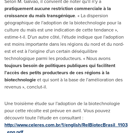
Selon M. Galvao
, il convient de noter qu'il n'y a
pratiquement aucune restriction commerciale à la
croissance du maïs transgénique
. « La dispersion
géographique de l'adoption de la biotechnologie pour la
culture du maïs est une indication de cette tendance »,
estime-t-il. D'un autre côté, l'étude indique que l'adoption
est moins importante dans les régions du nord et du nord-
est et est à l'origine d'un certain déséquilibre
technologique parmi les producteurs. « Nous avons
toujours besoin de politiques publiques qui facilitent
l
'
accès des petits producteurs de ces régions à la
biotechnologie
et qui sont à la base de l'amélioration des
revenus », conclut-il.
Une troisième étude sur l'adoption de la biotechnologie
pour cette récolte est prévue en avril. Vous pouvez
découvrir toute l'étude en consultant :
http://www.celeres.com.br/1/english/RelBiotecBrasil_1103
_eng.pdf