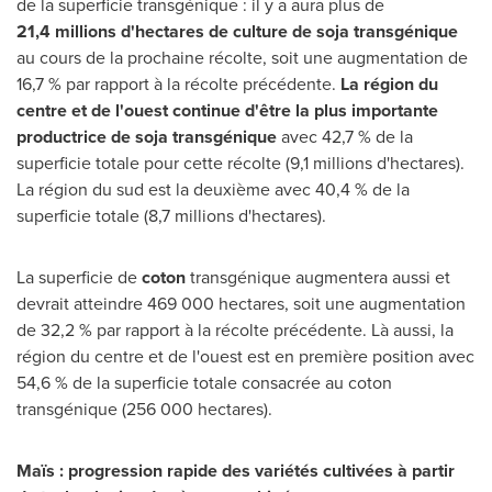
de la superficie transgénique : il y a aura plus de
21
,
4
millions d
'
hectares de culture de soja transgénique
au cours de la prochaine récolte, soit une augmentation de
16,7 % par rapport à la récolte précédente.
La région du
centre et de l
'
ouest continue d
'
être la plus importante
productrice de soja transgénique
avec 42,7 % de la
superficie totale pour cette récolte (9,1 millions d'hectares).
La région du sud est la deuxième avec 40,4 % de la
superficie totale (8,7 millions d'hectares).
La superficie de
coton
transgénique augmentera aussi et
devrait atteindre 469 000 hectares, soit une augmentation
de 32,2 % par rapport à la récolte précédente. Là aussi, la
région du centre et de l'ouest est en première position avec
54,6 % de la superficie totale consacrée au coton
transgénique (256 000 hectares).
Maïs
: progression rapide des variétés cultivées à partir