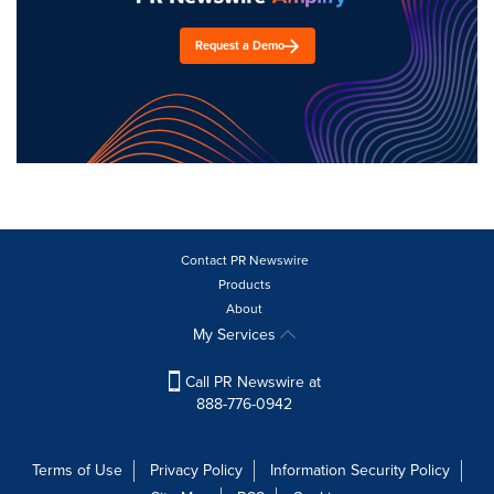
Request a Demo
Contact PR Newswire
Products
About
My Services
Call PR Newswire at
888-776-0942
Terms of Use
Privacy Policy
Information Security Policy