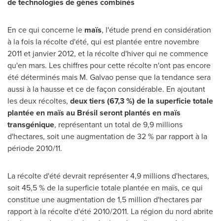
de technologies de gènes combinés
En ce qui concerne le
maïs
, l'étude prend en considération
à la fois la récolte d'été, qui est plantée entre novembre
2011 et
janvier
2012, et
la récolte d'hiver qui ne commence
qu'en mars. Les chiffres pour cette récolte n'ont pas encore
été déterminés mais M. Galvao pense que la tendance sera
aussi à la hausse et ce de façon considérable. En ajoutant
les deux récoltes,
deux tiers (
67
,
3
%) de la superficie totale
plantée en maïs au Brésil seront plantés en maïs
transgénique
, représentant un total de 9,9 millions
d'hectares, soit une augmentation de 32 % par rapport à la
période 2010/11.
La récolte d'été devrait représenter 4,9 millions d'hectares,
soit 45,5 % de la superficie totale plantée en maïs, ce qui
constitue une augmentation de 1,5 million d'hectares par
rapport à la récolte d'été 2010/2011. La région du nord abrite