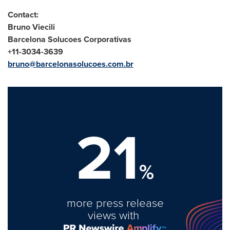
Contact:
Bruno Viecili
Barcelona Solucoes Corporativas
+
11
-
3034
-
3639
bruno@barcelonasolucoes.com.br
21
%
more press release
views with