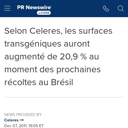
Accessibility Statement
Skip Navigation
Hamburger menu
Selon Celeres, les surfaces
transgéniques auront
augmenté de 20,9 % au
moment des prochaines
récoltes au Brésil
NEWS PROVIDED BY
Celeres
Dec 07, 2011, 19:05 ET