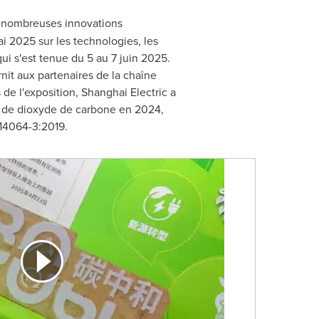
e nombreuses innovations
i 2025 sur les technologies, les
qui s'est tenue du 5 au 7 juin 2025.
nit aux partenaires de la chaîne
s de
l'exposition, Shanghai Electric a
s de dioxyde de carbone en 2024,
O 14064-3:2019.