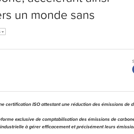
vers un monde sans
s
ne certification ISO attestant une réduction des émissions de
teforme exclusive de comptabilisation des émissions de carbone
ndustrielle à gérer efficacement et précisément leurs émissi