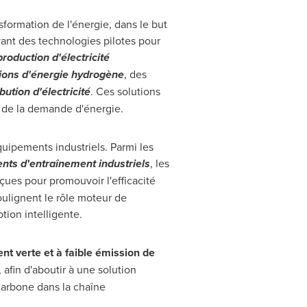
formation de l'énergie, dans le but
vant des technologies pilotes pour
production d'électricité
tions d'énergie hydrogène
, des
ibution d'électricité
. Ces solutions
t de la demande d'énergie.
quipements industriels. Parmi les
ts d'entraînement industriels
, les
çues pour promouvoir l'efficacité
oulignent le rôle moteur de
tion intelligente.
nt verte et à faible émission de
afin d'aboutir à une solution
carbone dans la chaîne