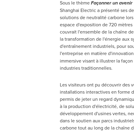
Sous le thème
Façonner un avenir v
Shanghai Electric a présenté ses de
solutions de neutralité carbone lors
espace d'exposition de 720 mètres c
couvrait l'ensemble de la chaîne de 
la transformation de l'énergie aux 
d'entraînement industriels, pour sou
l'entreprise en matière d'innovatio
immersive visant à illustrer la faço
industries traditionnelles.
Les visiteurs ont pu découvrir des
installations interactives en forme 
permis de jeter un regard dynamiqu
à la production d'électricité, de 
développement d'usines vertes, neut
dans le soutien aux parcs industriel
carbone tout au long de la chaîne d