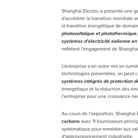
Shanghai Electric a présenté une ga
d'accélérer la transition mondiale 
la transition énergétique de dema
photovoltaïque et photothermique
systèmes d'électricité éolienne e
reflètent l'engagement de Shanghai 
L'entreprise a en outre mis en lumiè
technologies présentées, on peut ci
systèmes intégrés de protection d
énergétique et la réduction des émi
l'entreprise pour une croissance neu
Au cours de l'exposition, Shanghai 
carbone
avec 11 fournisseurs princi
systématique pour remédier aux rale
d'approvisionnement industrielle.