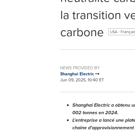
la transition 
carbone
USA - Françai
NEWS PROVIDED BY
Shanghai Electric
Jun 09, 2025, 10:40 ET
Shanghai Electric a obtenu u
002 tonnes en 2024.
L'entreprise a lancé une pla
chaîne d'approvisionnement i