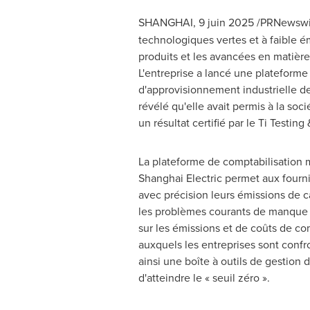
SHANGHAI
,
9 juin 2025
/PRNewswir
technologiques vertes et à faible é
produits et les avancées en matière 
L'entreprise a lancé une plateforme
d'approvisionnement industrielle de
révélé qu'elle avait permis à la s
un résultat certifié par le Ti Testin
La plateforme de comptabilisation m
Shanghai Electric permet aux fourni
avec précision leurs émissions de 
les problèmes courants de manque 
sur les émissions et de coûts de co
auxquels les entreprises sont confr
ainsi une boîte à outils de gestion
d'atteindre le « seuil zéro ».