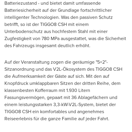
Batteriezustand - und bietet damit umfassende
Batteriesicherheit auf der Grundlage fortschrittlicher
intelligenter Technologien. Was den passiven Schutz
betrifft, so ist der TIGGO8 CSH mit einem
Unterbodenschutz aus hochfestem Stahl mit einer
Zugfestigkeit von 780 MPa ausgestattet, was die Sicherheit
des Fahrzeugs insgesamt deutlich erhöht.
Auf der Veranstaltung zogen die geräumige "5+2"-
Sitzanordnung und das V2L-Ökosystem des TIGGO8 CSH
die Aufmerksamkeit der Gäste auf sich. Mit den auf
Knopfdruck umklappbaren Sitzen der dritten Reihe, dem
klassenbesten Kofferraum mit 1.930 Litern
Fassungsvermögen, gepaart mit 36 Ablagefächern und
einem leistungsstarken 3,3-kW-V2L-System, bietet der
TIGGO8 CSH ein komfortables und angenehmes
Reiseerlebnis für die ganze Familie auf jeder Fahrt.