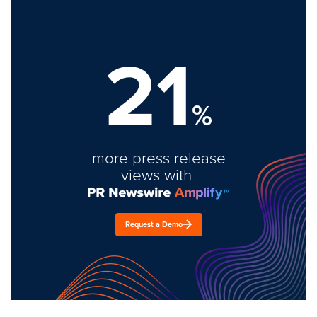
21
%
more press release
views with
Request a Demo