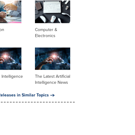
ion
Computer &
Electronics
al Intelligence
The Latest Artificial
Intelligence News
eleases in Similar Topics