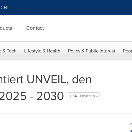
cies
ducts
Contact
e & Tech
Lifestyle & Health
Policy & Public Interest
Peop
tiert UNVEIL, den
 2025 - 2030
USA - Deutsch