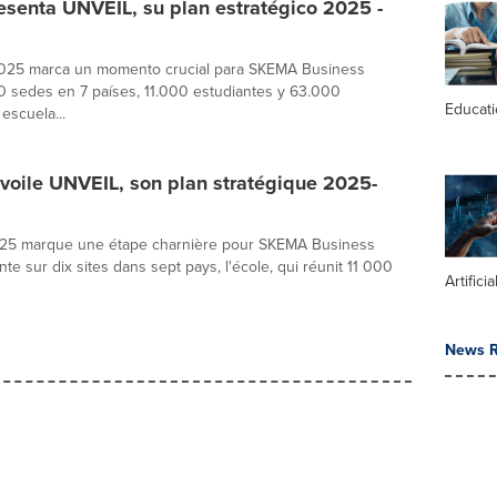
senta UNVEIL, su plan estratégico 2025 -
2025 marca un momento crucial para SKEMA Business
0 sedes en 7 países, 11.000 estudiantes y 63.000
Educat
escuela...
oile UNVEIL, son plan stratégique 2025-
025 marque une étape charnière pour SKEMA Business
te sur dix sites dans sept pays, l'école, qui réunit 11 000
Artifici
News R