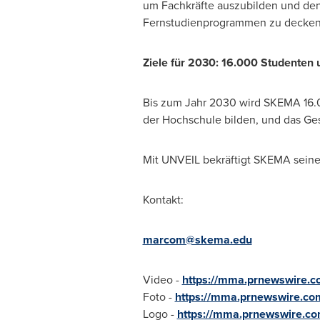
um Fachkräfte auszubilden und de
Fernstudienprogrammen zu decken
Ziele für 2030: 16.000 Studenten 
Bis zum Jahr 2030 wird SKEMA 16.
der Hochschule bilden, und das Ge
Mit UNVEIL bekräftigt SKEMA seine
Kontakt:
marcom@skema.edu
Video -
https://mma.prnewswire
Foto -
https://mma.prnewswire.c
Logo -
https://mma.prnewswire.