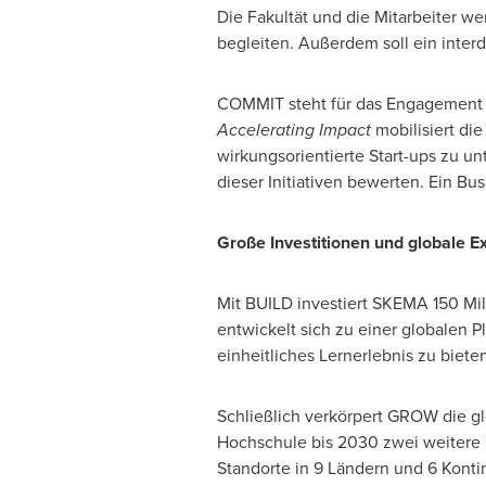
Die Fakultät und die Mitarbeiter w
begleiten. Außerdem soll ein inter
COMMIT steht für das Engagement v
Accelerating Impact
mobilisiert die
wirkungsorientierte Start-ups zu u
dieser Initiativen bewerten. Ein
Große Investitionen und globale E
Mit BUILD investiert SKEMA 150 Mi
entwickelt sich zu einer globalen P
einheitliches Lernerlebnis zu biete
Schließlich verkörpert GROW die g
Hochschule bis 2030 zwei weitere 
Standorte in 9 Ländern und 6 Konti