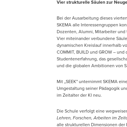
Vier strukturelle Säulen zur Neug
Bei der Ausarbeitung dieses vierten
SKEMA alle Interessengruppen konsu
Dozenten, Alumni, Mitarbeiter und
Vier miteinander verbundene Säule
dynamischen Kreislauf innerhalb v
COMMIT, BUILD und GROW – und de
Studentenerfahrung, das gesellsch
und die globalen Ambitionen von 
Mit „SEEK" unternimmt SKEMA eine 
Umgestaltung seiner Pädagogik und
im Zeitalter der KI neu.
Die Schule verfolgt eine wegweise
Lehren, Forschen, Arbeiten im Zeita
alle strukturellen Dimensionen der 