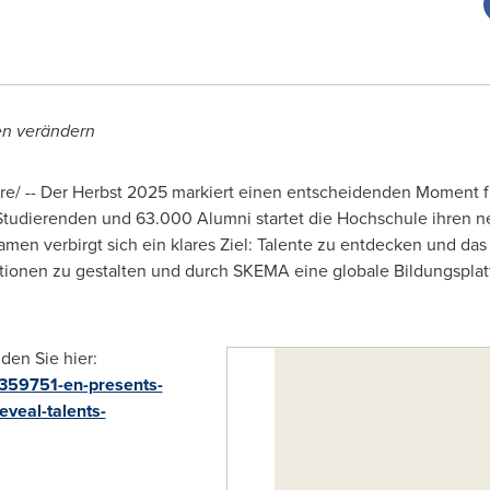
en verändern
/ -- Der Herbst 2025 markiert einen entscheidenden Moment f
0 Studierenden und 63.000 Alumni startet die Hochschule ihren
men verbirgt sich ein klares Ziel: Talente zu entdecken und da
tionen zu gestalten und durch SKEMA eine globale Bildungsplat
nden Sie hier:
359751-en-presents-
eveal-talents-