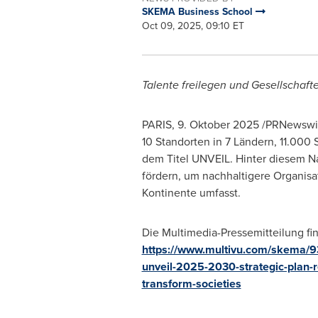
SKEMA Business School
Oct 09, 2025, 09:10 ET
Talente freilegen und Gesellschaft
PARIS
,
9. Oktober 2025
/PRNewswire
10 Standorten in 7 Ländern, 11.00
dem Titel UNVEIL. Hinter diesem Na
fördern, um nachhaltigere Organisa
Kontinente umfasst.
Die Multimedia-Pressemitteilung fi
https://www.multivu.com/skema/9
unveil-2025-2030-strategic-plan-r
transform-societies