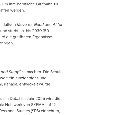
, um ihre berufliche Laufbahn zu
haffen werden.
itiativen
Move for Good
und
AI for
und strebt an, bis 2030 150
ird die greifbaren Ergebnisse
bringen.
 and Study"
zu machen. Die Schule
weit ein einzigartiges und
al, Kanada, entwickelt wurde.
s in Dubai im Jahr 2025 wird die
bale Netzwerk von SKEMA auf 12
ssional Studies (SPS) einrichten,