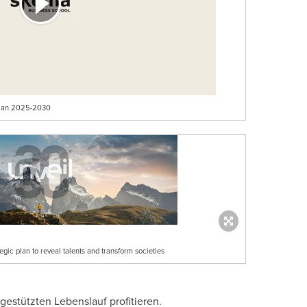
Plan 2025-2030
ic plan to reveal talents and transform societies
gestützten Lebenslauf profitieren.