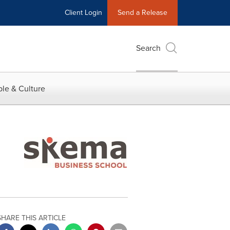
Client Login
Send a Release
Search
le & Culture
SHARE THIS ARTICLE