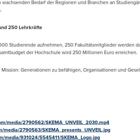
n wachsenden Bedarf der Regionen und Branchen an Studiengäng
.
und 250 Lehrkräfte
000 Studierende aufnehmen, 250 Fakultätsmitglieder werden da
samtbudget der Hochschule wird 250 Millionen Euro erreichen.
 Mission: Generationen zu befähigen, Organisationen und Gesell
.com/media/2790562/SKEMA_UNVEIL_2030.mp4
om/media/2790563/SKEMA_presents_UNVEIL.jpg
com/media/931024/5545411/SKEMA_Logo.jpg