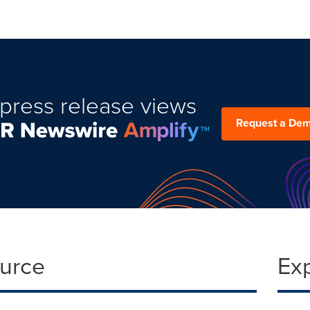
press release views
Request a De
ource
Ex