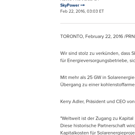
SkyPower
Feb 22, 2016, 03:03 ET
TORONTO
,
February 22, 2016
/PRNe
Wir sind stolz zu verkünden, dass S
für Energieversorgungsbetriebe, sic
Mit mehr als 25 GW in Solarenergie
Übergang zu einer kohlenstoffarmen
Kerry Adler
, Präsident und CEO
von
"Weltweit ist der Zugang zu Kapital
Diese historische Partnerschaft w
Kapitalkosten für Solarenergieproje