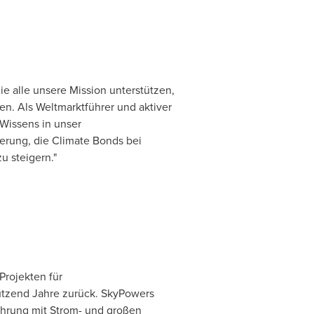
 alle unsere Mission unterstützen,
n. Als Weltmarktführer und aktiver
Wissens in unser
erung, die Climate Bonds bei
u steigern."
Projekten für
tzend Jahre zurück. SkyPowers
ahrung mit Strom- und großen