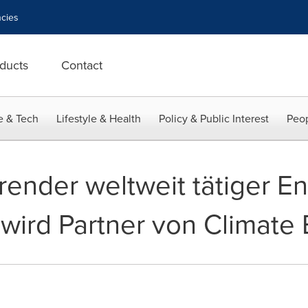
cies
ducts
Contact
e & Tech
Lifestyle & Health
Policy & Public Interest
Peop
render weltweit tätiger En
 wird Partner von Climate