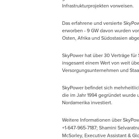
Infrastrukturprojekten vorweisen.
Das erfahrene und versierte SkyPo
erworben - 9 GW davon wurden vor
Osten, Afrika und Südostasien abge
SkyPower hat über 30 Verträge für
insgesamt einem Wert von weit über
Versorgungsunternehmen und Staat
SkyPower befindet sich mehrheitlic
die im Jahr 1994 gegründet wurde 
Nordamerika investiert.
Weitere Informationen über SkyPow
+1-647-965-7187;
Shamini Selvarat
McSorley
, Executive Assistant & Gl