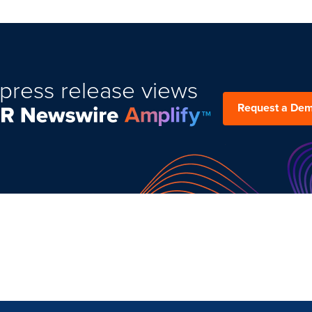
press release views
Request a De