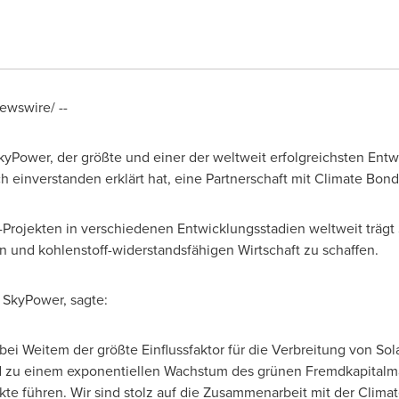
wswire/ --
kyPower, der größte und einer der weltweit erfolgreichsten Entw
h einverstanden erklärt hat, eine Partnerschaft mit Climate Bon
-Projekten in verschiedenen Entwicklungsstadien weltweit trägt
 und kohlenstoff-widerstandsfähigen Wirtschaft zu schaffen.
 SkyPower
, sagte:
 bei Weitem der größte Einflussfaktor für die Verbreitung von So
ird zu einem exponentiellen Wachstum des grünen Fremdkapitalm
kte führen. Wir sind stolz auf die Zusammenarbeit mit der Climate