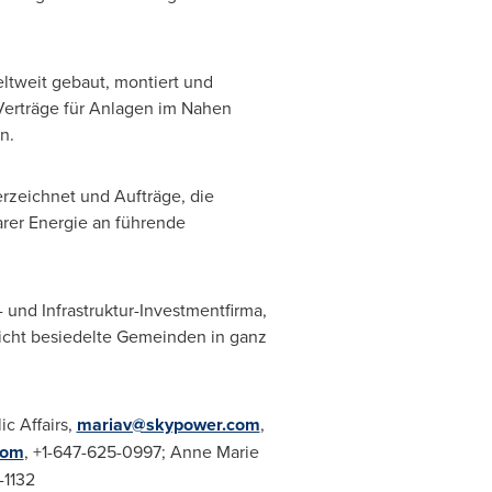
ltweit gebaut, montiert und
erträge für Anlagen im Nahen
n.
rzeichnet und Aufträge, die
arer Energie an führende
und Infrastruktur-Investmentfirma,
dicht besiedelte Gemeinden in ganz
ic Affairs,
mariav@skypower.com
,
com
, +1-647-625-0997;
Anne Marie
-1132