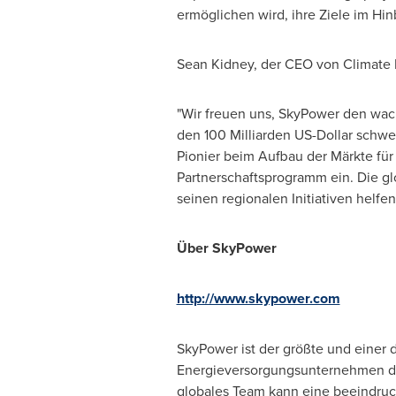
ermöglichen wird, ihre Ziele im Hin
Sean Kidney
, der CEO von Climate 
"Wir freuen uns, SkyPower den wac
den 100 Milliarden US-Dollar schwe
Pionier beim Aufbau der Märkte fü
Partnerschaftsprogramm ein. Die g
seinen regionalen Initiativen helfen
Über SkyPower
http://www.skypower.com
SkyPower ist der größte und einer 
Energieversorgungsunternehmen de
globales Team kann eine beeindruc