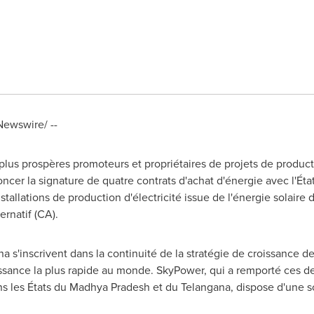
ewswire/ --
 plus prospères promoteurs et propriétaires de projets de produc
ncer la signature de quatre contrats d'achat d'énergie avec l'Éta
nstallations de production d'électricité issue de l'énergie solaire
rnatif (CA).
a s'inscrivent dans la continuité de la stratégie de croissance d
oissance la plus rapide au monde. SkyPower, qui a remporté ces
ns les États du Madhya Pradesh et du Telangana, dispose d'une so