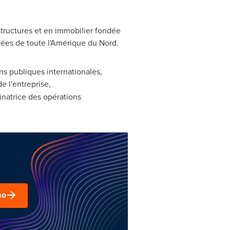
tructures et en immobilier fondée
ées de toute l'Amérique du Nord.
ons publiques internationales,
e l'entreprise,
dinatrice des opérations
mo