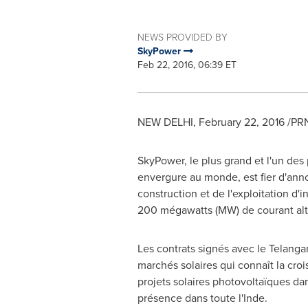
NEWS PROVIDED BY
SkyPower
Feb 22, 2016, 06:39 ET
NEW DELHI
,
February 22, 2016
/PRN
SkyPower, le plus grand et l'un des
envergure au monde, est fier d'anno
construction et de l'exploitation d'i
200 mégawatts (MW) de courant alte
Les contrats signés avec le Telangan
marchés solaires qui connaît la cr
projets solaires photovoltaïques da
présence dans toute l'Inde.