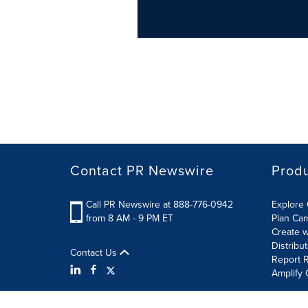
Contact PR Newswire
Prod
Call PR Newswire at 888-776-0942
Explore 
from 8 AM - 9 PM ET
Plan Ca
Create w
Distribu
Contact Us
Report R
Amplify 