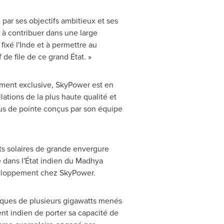
 par ses objectifs ambitieux et ses
 à contribuer dans une large
fixé l'Inde et à permettre au
de file de ce grand État. »
ement exclusive, SkyPower est en
lations de la plus haute qualité et
sus de pointe conçus par son équipe
ets solaires de grande envergure
e dans l'État indien du Madhya
éveloppement chez SkyPower.
aïques de plusieurs gigawatts menés
nt indien de porter sa capacité de