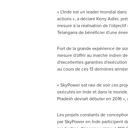
« L'Inde est un leader mondial dans 
actions », a déclaré
Kerry Adler
, pr
mesure à la réalisation de l'objecti
Telangana de bénéficier d'une énergi
Fort de la grande expérience de so
mesure d'offrir au marché indien de l
d'excellentes garanties d'exécutio
au cours de ces 13 dernières année
« SkyPower est ravi de voir ces proj
exécutés en Inde et dans le monde. 
Pradesh devrait débuter en 2016 »,
Les projets constants de conception
par SkyPower en Inde participent da