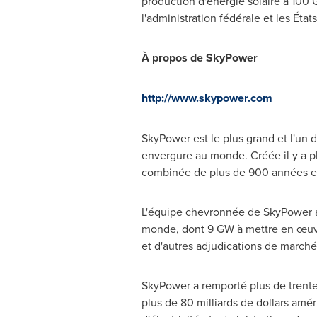
production d'énergie solaire à 100 
l'administration fédérale et les État
À propos de SkyPower
http://www.skypower.com
SkyPower est le plus grand et l'un 
envergure au monde. Créée il y a pl
combinée de plus de 900 années en 
L'équipe chevronnée de SkyPower a 
monde, dont 9 GW à mettre en œuvre
et d'autres adjudications de marché
SkyPower a remporté plus de trente a
plus de 80 milliards de dollars amé