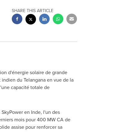
SHARE THIS ARTICLE
tion d'énergie solaire de grande
t indien du Telangana en vue de la
 d'une capacité totale de
e SkyPower en Inde, l'un des
 derniers mois pour 400 MW CA de
lide assise pour renforcer sa