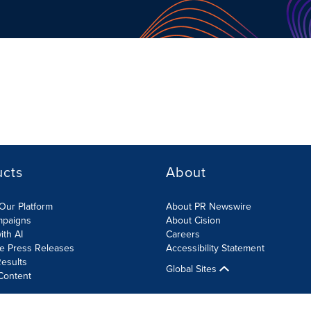
ucts
About
Our Platform
About PR Newswire
mpaigns
About Cision
ith AI
Careers
te Press Releases
Accessibility Statement
esults
Global Sites
Content