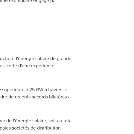
ramme exemplaire engagé par
duction d'énergie solaire de grande
est forte d'une expérience
 supérieure à 25 GW à travers le
dre de récents accords bilatéraux
 de l'énergie solaire, soit au total
pales sociétés de distribution