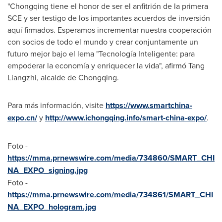
"
Chongqing
tiene el honor de ser el anfitrión de la primera
SCE y ser testigo de los importantes acuerdos de inversión
aquí firmados. Esperamos incrementar nuestra cooperación
con socios de todo el mundo y crear conjuntamente un
futuro mejor bajo el lema "Tecnología Inteligente: para
empoderar la economía y enriquecer la vida", afirmó Tang
Liangzhi, alcalde de
Chongqing
.
Para más información, visite
https://www.smartchina-
expo.cn/
y
http://www.ichongqing.info/smart-china-expo/
.
Foto -
https://mma.prnewswire.com/media/734860/SMART_CHI
NA_EXPO_signing.jpg
Foto -
https://mma.prnewswire.com/media/734861/SMART_CHI
NA_EXPO_hologram.jpg