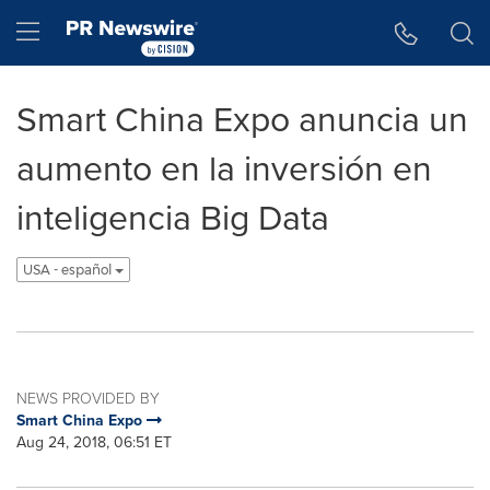
Accessibility Statement
Skip Navigation
Hamburger menu
Smart China Expo anuncia un
aumento en la inversión en
inteligencia Big Data
USA - español
NEWS PROVIDED BY
Smart China Expo
Aug 24, 2018, 06:51 ET