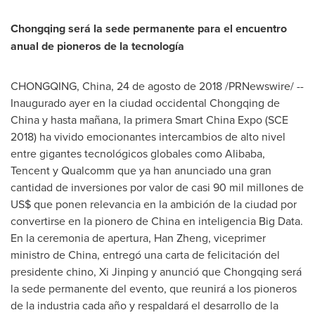
Chongqing
será la sede permanente para el encuentro
anual de pioneros de la tecnología
CHONGQING, China
, 24 de agosto de 2018 /PRNewswire/ --
Inaugurado ayer en la ciudad occidental
Chongqing
de
China
y hasta mañana, la primera Smart China Expo (SCE
2018) ha vivido emocionantes intercambios de alto nivel
entre gigantes tecnológicos globales como Alibaba,
Tencent
y Qualcomm que ya han anunciado una gran
cantidad de inversiones por valor de casi 90 mil millones de
US$ que ponen relevancia en la ambición de la ciudad por
convertirse en la pionero de
China
en inteligencia Big Data.
En la ceremonia de apertura,
Han Zheng
, viceprimer
ministro de
China
, entregó una carta de felicitación del
presidente chino, Xi Jinping y anunció que
Chongqing
será
la sede permanente del evento, que reunirá a los pioneros
de la industria cada año y respaldará el desarrollo de la