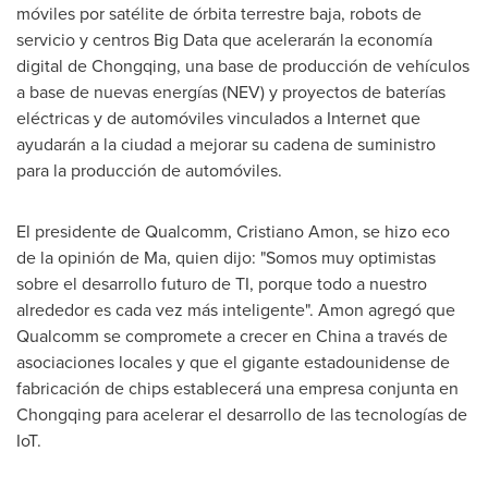
móviles por satélite de órbita terrestre baja, robots de
servicio y centros Big Data que acelerarán la economía
digital de
Chongqing
, una base de producción de vehículos
a base de nuevas energías (NEV) y proyectos de baterías
eléctricas y de automóviles vinculados a Internet que
ayudarán a la ciudad a mejorar su cadena de suministro
para la producción de automóviles.
El presidente de Qualcomm,
Cristiano Amon
, se hizo eco
de la opinión de Ma, quien dijo: "Somos muy optimistas
sobre el desarrollo futuro de TI, porque todo a nuestro
alrededor es cada vez más inteligente". Amon agregó que
Qualcomm se compromete a crecer en
China
a través de
asociaciones locales y que el gigante estadounidense de
fabricación de chips establecerá una empresa conjunta en
Chongqing
para acelerar el desarrollo de las tecnologías de
IoT.