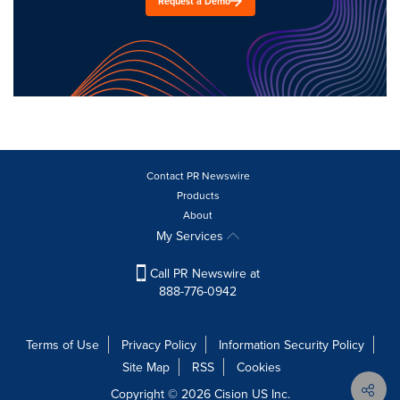
Request a Demo
Contact PR Newswire
Products
About
My Services
Call PR Newswire at
888-776-0942
Terms of Use
Privacy Policy
Information Security Policy
Site Map
RSS
Cookies
Copyright © 2026
Cision
US Inc.