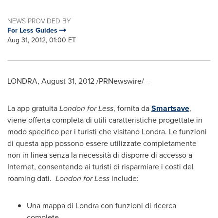
NEWS PROVIDED BY
For Less Guides
Aug 31, 2012, 01:00 ET
LONDRA,
August 31, 2012
/PRNewswire/ --
La app gratuita
London
for Less
, fornita da
Smartsave
,
viene offerta completa di utili caratteristiche progettate in
modo specifico per i turisti che visitano Londra. Le funzioni
di questa app possono essere utilizzate completamente
non in linea senza la necessità di disporre di accesso a
Internet, consentendo ai turisti di risparmiare i costi del
roaming dati.
London
for Less
include:
Una mappa
di Londra
con funzioni di ricerca
complete,