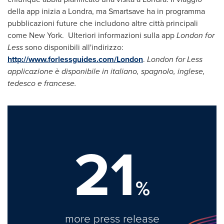
della app inizia a Londra, ma Smartsave ha in programma
pubblicazioni future che includono altre città principali
come
New York
. Ulteriori informazioni sulla app
London
for
Less
sono disponibili all'indirizzo:
http://www.forlessguides.com/London
.
London
for Less
applicazione è disponibile in italiano, spagnolo, inglese,
tedesco e francese
.
21
%
more press release