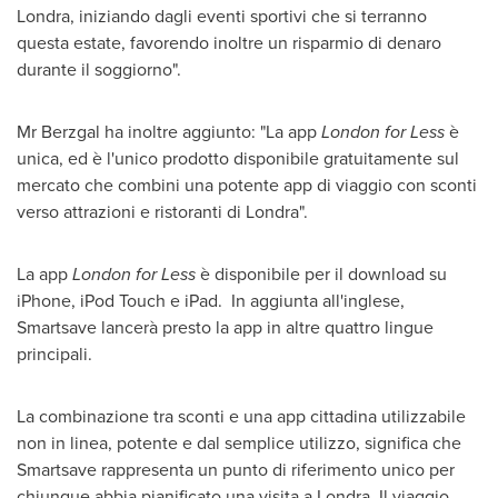
Londra, iniziando dagli eventi sportivi che si terranno
questa estate, favorendo inoltre un risparmio di denaro
durante il soggiorno".
Mr Berzgal ha inoltre aggiunto: "La app
London
for Less
è
unica, ed è l'unico prodotto disponibile gratuitamente sul
mercato che combini una potente app di viaggio con sconti
verso attrazioni e ristoranti
di Londra
".
La app
London
for Less
è disponibile per il download su
iPhone, iPod Touch e iPad. In aggiunta all'inglese,
Smartsave lancerà presto la app in altre quattro lingue
principali.
La combinazione tra sconti e una app cittadina utilizzabile
non in linea, potente e dal semplice utilizzo, significa che
Smartsave rappresenta un punto di riferimento unico per
chiunque abbia pianificato una visita a Londra. Il viaggio