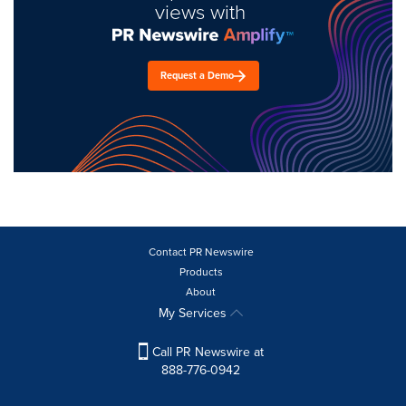
views with
Request a Demo
Contact PR Newswire
Products
About
My Services
Call PR Newswire at
888-776-0942