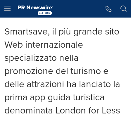
Accessibility Statement
Skip Navigation
Hamburger menu
Smartsave, il più grande sito
Web internazionale
specializzato nella
promozione del turismo e
delle attrazioni ha lanciato la
prima app guida turistica
denominata London for Less