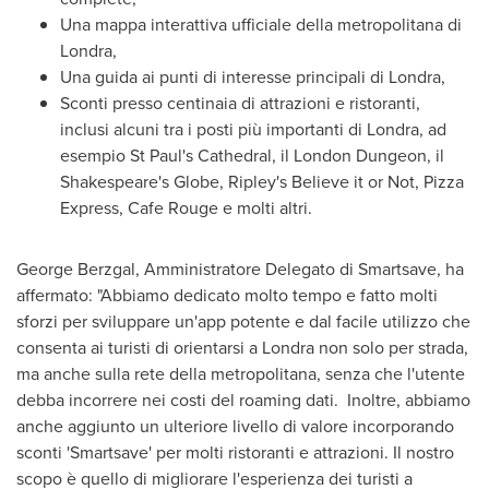
Una mappa interattiva ufficiale della metropolitana
di
Londra
,
Una guida ai punti di interesse principali
di Londra
,
Sconti presso centinaia di attrazioni e ristoranti,
inclusi alcuni tra i posti più importanti
di Londra
, ad
esempio
St Paul's
Cathedral, il London Dungeon, il
Shakespeare's Globe, Ripley's Believe it or Not, Pizza
Express, Cafe Rouge e molti altri.
George Berzgal, Amministratore Delegato di Smartsave, ha
affermato: "Abbiamo dedicato molto tempo e fatto molti
sforzi per sviluppare un'app potente e dal facile utilizzo che
consenta ai turisti di orientarsi a Londra non solo per strada,
ma anche sulla rete della metropolitana, senza che l'utente
debba incorrere nei costi del roaming dati. Inoltre, abbiamo
anche aggiunto un ulteriore livello di valore incorporando
sconti 'Smartsave' per molti ristoranti e attrazioni. Il nostro
scopo è quello di migliorare l'esperienza dei turisti a