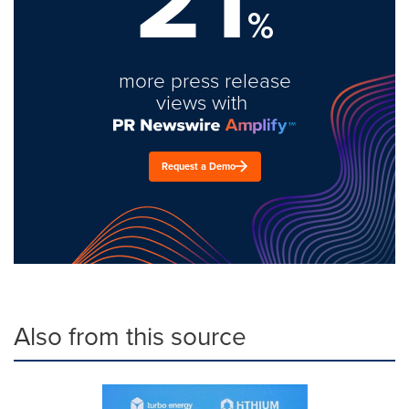
%
more press release
views with
Request a Demo
Also from this source