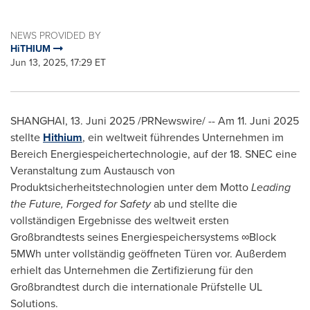
NEWS PROVIDED BY
HiTHIUM
Jun 13, 2025, 17:29 ET
SHANGHAI
,
13. Juni 2025
/PRNewswire/ -- Am 11. Juni 2025
stellte
Hithium
, ein weltweit führendes Unternehmen im
Bereich Energiespeichertechnologie, auf der 18. SNEC eine
Veranstaltung zum Austausch von
Produktsicherheitstechnologien unter dem Motto
Leading
the Future, Forged for Safety
ab und stellte die
vollständigen Ergebnisse des weltweit ersten
Großbrandtests seines Energiespeichersystems ∞Block
5MWh unter vollständig geöffneten Türen vor. Außerdem
erhielt das Unternehmen die Zertifizierung für den
Großbrandtest durch die internationale Prüfstelle UL
Solutions.