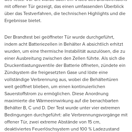
mit offener Tür gezeigt, das einen umfassenden Überblick
über das Testverfahren, die technischen Highlights und die
Ergebnisse bietet.
Der Brandtest bei geöffneter Tür wurde durchgeführt,
indem acht Batteriezellen in Behälter A absichtlich erhitzt
wurden, um eine thermische Instabilität auszulösen, die zu
einer Ausbreitung zwischen den Zellen führte. Als sich die
Druckentlastungsventile der Batterie öffneten, zündete ein
Zündsystem die freigesetzten Gase und löste eine
vollständige Verbrennung aus, wobei die Behältertüren
weit geöffnet blieben, um einen kontinuierlichen
Sauerstoffstrom zu ermöglichen. Diese Anordnung
maximierte die Wärmeeinwirkung auf die benachbarten
Behälter B, C und D.
Der Test
wurde unter vier extremen
Bedingungen durchgeführt: alle Verbrennungsvorgänge mit
offener Tür, zwei extreme Abstände von 15 cm,
deaktiviertes Feuerlöschsystem und 100 % Ladezustand