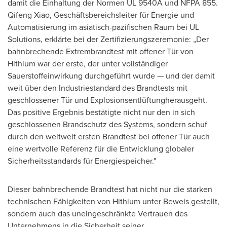
damit die Einhaltung der Normen UL 9540A und NFPA 855.
Qifeng Xiao
, Geschäftsbereichsleiter für Energie und
Automatisierung im asiatisch-pazifischen Raum bei UL
Solutions, erklärte bei der Zertifizierungszeremonie: „Der
bahnbrechende Extrembrandtest mit offener Tür von
Hithium war der erste, der unter vollständiger
Sauerstoffeinwirkung durchgeführt wurde — und der damit
weit über den Industriestandard des Brandtests mit
geschlossener Tür und Explosionsentlüftungherausgeht.
Das positive Ergebnis bestätigte nicht nur den in sich
geschlossenen Brandschutz des Systems, sondern schuf
durch den weltweit ersten Brandtest bei offener Tür auch
eine wertvolle Referenz für die Entwicklung globaler
Sicherheitsstandards für Energiespeicher."
Dieser bahnbrechende Brandtest hat nicht nur die starken
technischen Fähigkeiten von Hithium unter Beweis gestellt,
sondern auch das uneingeschränkte Vertrauen des
Unternehmens in die Sicherheit seiner