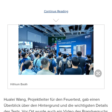
Continue Reading
Hithium Booth
Hualei Wang, Projektleiter für den Feuertest, gab einen
Überblick über den Hintergrund und die wichtigsten Details
des Tests.
Vor Ort
wurde auch ein Video des Brandversuchs