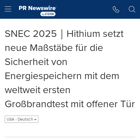
Accessibility Statement
Skip Navigation
Hamburger menu
SNEC 2025｜Hithium setzt
neue Maßstäbe für die
Sicherheit von
Energiespeichern mit dem
weltweit ersten
Großbrandtest mit offener Tür
USA - Deutsch