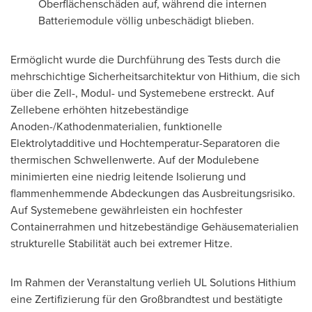
Oberflächenschäden auf, während die internen
Batteriemodule völlig unbeschädigt blieben.
Ermöglicht wurde die Durchführung des Tests durch die
mehrschichtige Sicherheitsarchitektur von Hithium, die sich
über die Zell-, Modul- und Systemebene erstreckt. Auf
Zellebene erhöhten hitzebeständige
Anoden-/Kathodenmaterialien, funktionelle
Elektrolytadditive und Hochtemperatur-Separatoren die
thermischen Schwellenwerte. Auf der Modulebene
minimierten eine niedrig leitende Isolierung und
flammenhemmende Abdeckungen das Ausbreitungsrisiko.
Auf Systemebene gewährleisten ein hochfester
Containerrahmen und hitzebeständige Gehäusematerialien
strukturelle Stabilität auch bei extremer Hitze.
Im Rahmen der Veranstaltung verlieh UL Solutions Hithium
eine Zertifizierung für den Großbrandtest und bestätigte