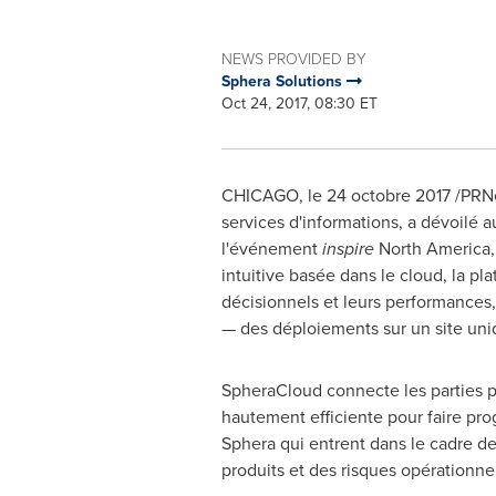
NEWS PROVIDED BY
Sphera Solutions
Oct 24, 2017, 08:30 ET
CHICAGO
, le 24 octobre 2017 /PRN
services d'informations, a dévoilé 
l'événement
inspire
North America
intuitive basée dans le cloud, la p
décisionnels et leurs performances,
— des déploiements sur un site uni
SpheraCloud connecte les parties pr
hautement efficiente pour faire pro
Sphera qui entrent dans le cadre de s
produits et des risques opérationne