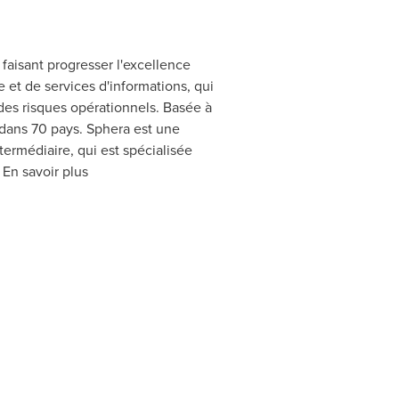
faisant progresser l'excellence
 et de services d'informations, qui
t des risques opérationnels. Basée à
is dans 70 pays. Sphera est une
termédiaire, qui est spécialisée
 En savoir plus