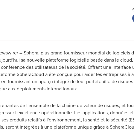
ewswire/ -- Sphera, plus grand fournisseur mondial de logiciels 
aujourd'hui sa nouvelle plateforme logicielle basée dans le cloud
, conférence des utilisateurs de la société. Offrant une interface u
lateforme SpheraCloud a été conçue pour aider les entreprises à 
 en fournissant un aperçu intégré de leur portefeuille de risques
que aux déploiements internationaux.
enantes de l'ensemble de la chaîne de valeur de risques, et fou
gresser l'excellence opérationnelle. Les applications, données e
es produits relatifs à l'environnement, la santé et la sécurité (ES
ls, seront intégrées à une plateforme unique grâce à SpheraClou