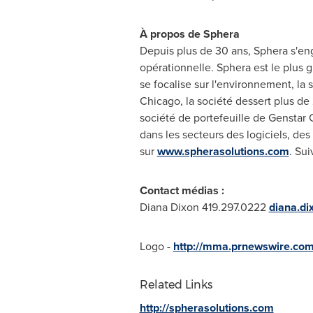
À propos de Sphera
Depuis plus de 30 ans, Sphera s'enga
opérationnelle. Sphera est le plus g
se focalise sur l'environnement, la 
Chicago
, la société dessert plus de
société de portefeuille de Genstar C
dans les secteurs des logiciels, des 
sur
www.spherasolutions.com
. Su
Contact médias :
Diana Dixon
419.297.0222
diana.d
Logo -
http://mma.prnewswire.co
Related Links
http://spherasolutions.com