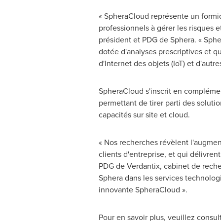
« SpheraCloud représente un formid
professionnels à gérer les risques e
président et PDG de Sphera. « Sphe
dotée d'analyses prescriptives et q
d'Internet des objets (IoT) et d'autr
SpheraCloud s'inscrit en complément 
permettant de tirer parti des solut
capacités sur site et cloud.
« Nos recherches révèlent l'augmen
clients d'entreprise, et qui délivre
PDG de Verdantix, cabinet de recher
Sphera dans les services technolog
innovante SpheraCloud ».
Pour en savoir plus, veuillez consul