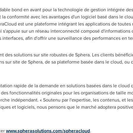
able bond en avant pour la technologie de gestion intégrée des 
t la conformité avec les avantages d'un logiciel basé dans le clo
raCloud est une plateforme intégrant les applications de toutes
ui s'appuie sur un réseau interconnecté composé d'informations 
es interfaces, afin d'offrir une surveillance des performances en te
des solutions sur site robustes de Sphera. Les clients bénéficie
ions sur site de Sphera, de sa plateforme basée dans le cloud, o
tation rapide de la demande en solutions basées dans le cloud qu
nt des fonctionnalités originales pour les organisations de taille 
che indépendant. « Soutenu par l'expertise, les contenus, et les 
iques et logiciels, nous pensons que le marché adoptera positi
ter
www.spherasolutions.com/spheracloud
.