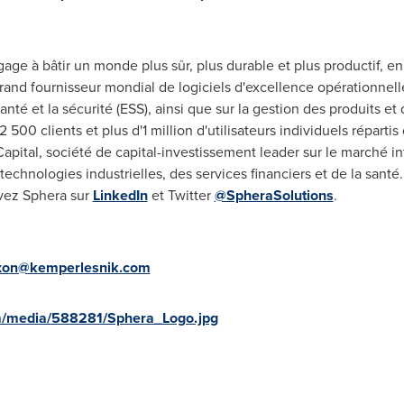
ge à bâtir un monde plus sûr, plus durable et plus productif, en 
rand fournisseur mondial de logiciels d'excellence opérationnelle
santé et la sécurité (ESS), ainsi que sur la gestion des produits e
 2 500 clients et plus d'1 million d'utilisateurs individuels répart
apital, société de capital-investissement leader sur le marché in
technologies industrielles, des services financiers et de la santé.
ivez Sphera sur
LinkedIn
et Twitter
@SpheraSolutions
.
ixon@kemperlesnik.com
m/media/588281/Sphera_Logo.jpg