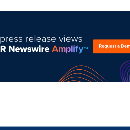
press release views
Request a De