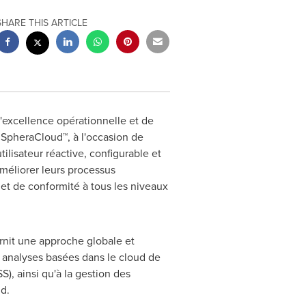
SHARE THIS ARTICLE
d'excellence opérationnelle et de
, SpheraCloud™, à l'occasion de
tilisateur réactive, configurable et
améliorer leurs processus
 et de conformité à tous les niveaux
rnit une approche globale et
t analyses basées dans le cloud de
S), ainsi qu'à la gestion des
d.