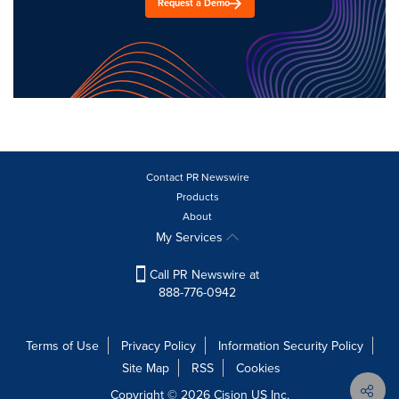
Request a Demo
Contact PR Newswire
Products
About
My Services
Call PR Newswire at
888-776-0942
Terms of Use
Privacy Policy
Information Security Policy
Site Map
RSS
Cookies
Copyright © 2026
Cision
US Inc.