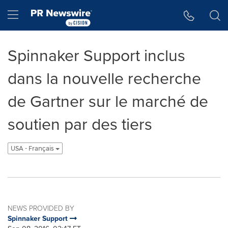
Accessibility Statement
Skip Navigation
Hamburger menu
Spinnaker Support inclus
dans la nouvelle recherche
de Gartner sur le marché de
soutien par des tiers
USA - Français
NEWS PROVIDED BY
Spinnaker Support