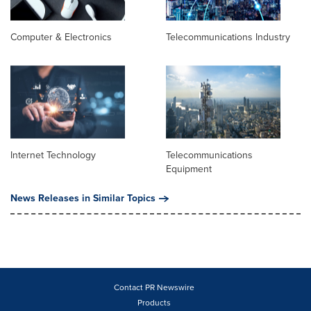
Computer & Electronics
Telecommunications Industry
Internet Technology
Telecommunications
Equipment
News Releases in Similar Topics
Contact PR Newswire
Products