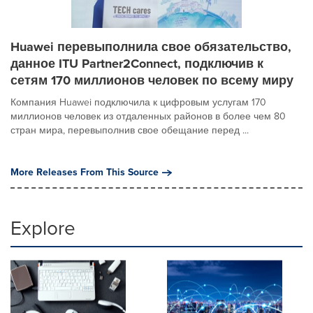
Huawei перевыполнила свое обязательство,
данное ITU Partner2Connect, подключив к
сетям 170 миллионов человек по всему миру
Компания Huawei подключила к цифровым услугам 170
миллионов человек из отдаленных районов в более чем 80
стран мира, перевыполнив свое обещание перед ...
More Releases From This Source
Explore