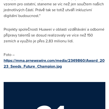
vzorem pro ostatní, staneme se víc než jen součtem našich
jednotlivých částí. Právě tak se totiž utváří inkluzivní
digitální budoucnost."
Projekty společnosti Huawei v oblasti vzdělávání a odborné
přípravy talentů se dosud realizovaly ve více než 150
zemích a využilo je přes 2,83 milionu lidí.
Foto –
https://mma.prnewswire.com/media/2349860/Award_20
23_Seeds_Future_Champion.jpg