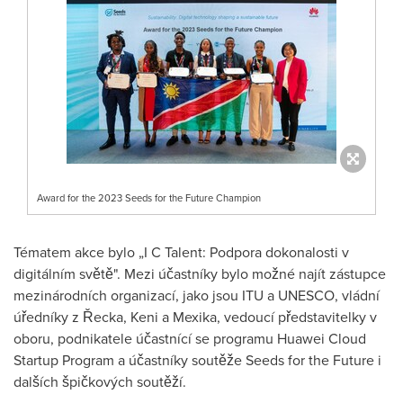
Award for the 2023 Seeds for the Future Champion
Tématem akce bylo „I C Talent: Podpora dokonalosti v
digitálním světě". Mezi účastníky bylo možné najít zástupce
mezinárodních organizací, jako jsou ITU a UNESCO, vládní
úředníky z Řecka, Keni a Mexika, vedoucí představitelky v
oboru, podnikatele účastnící se programu Huawei Cloud
Startup Program a účastníky soutěže Seeds for the Future i
dalších špičkových soutěží.