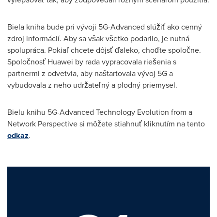
Biela kniha bude pri vývoji 5G-Advanced slúžiť ako cenný
zdroj informácií. Aby sa však všetko podarilo, je nutná
spolupráca. Pokiaľ chcete dôjsť ďaleko, choďte spoločne.
Spoločnosť Huawei by rada vypracovala riešenia s
partnermi z odvetvia, aby naštartovala vývoj 5G a
vybudovala z neho udržateľný a plodný priemysel.
Bielu knihu 5G-Advanced Technology Evolution from a
Network Perspective si môžete stiahnuť kliknutím na tento
odkaz
.