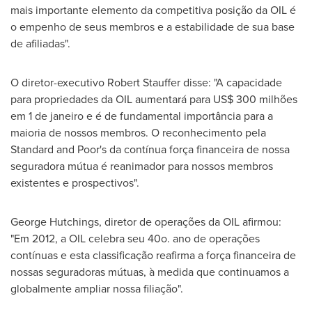
mais importante elemento da competitiva posição da OIL é
o empenho de seus membros e a estabilidade de sua base
de afiliadas".
O diretor-executivo
Robert Stauffer
disse: "A capacidade
para propriedades da OIL aumentará para
US$ 300
milhões
em 1 de janeiro e é de fundamental importância para a
maioria de nossos membros. O reconhecimento pela
Standard and Poor's da contínua força financeira de nossa
seguradora mútua é reanimador para nossos membros
existentes e prospectivos".
George Hutchings
, diretor de operações da OIL afirmou:
"Em 2012, a OIL celebra seu 40o. ano de operações
contínuas e esta classificação reafirma a força financeira de
nossas seguradoras mútuas, à medida que continuamos a
globalmente ampliar nossa filiação".