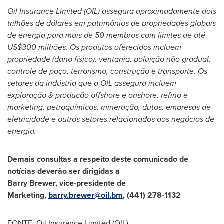
Oil Insurance Limited (OIL) assegura aproximadamente dois
trilhões de dólares em patrimônios de propriedades globais
de energia para mais de 50 membros com limites de até
US$300
milhões. Os produtos oferecidos incluem
propriedade (dano físico), ventania, poluição não gradual,
controle de poço, terrorismo, construção e transporte. Os
setores da indústria que a OIL assegura incluem
exploração & produção offshore e onshore, refino e
marketing, petroquímicos, mineração, dutos, empresas de
eletricidade e outros setores relacionados aos negócios de
energia.
Demais consultas a respeito deste comunicado de
notícias deverão ser dirigidas a
Barry Brewer
, vice-presidente de
Marketing,
barry.brewer@oil.bm
,
(441) 278-1132
FONTE Oil Insurance Limited (OIL)