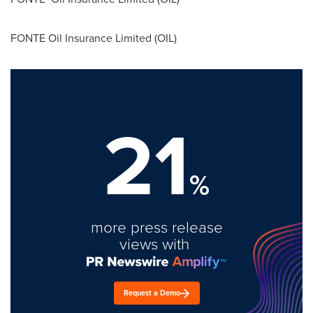
FONTE Oil Insurance Limited (OIL)
21
%
more press release
views with
Request a Demo