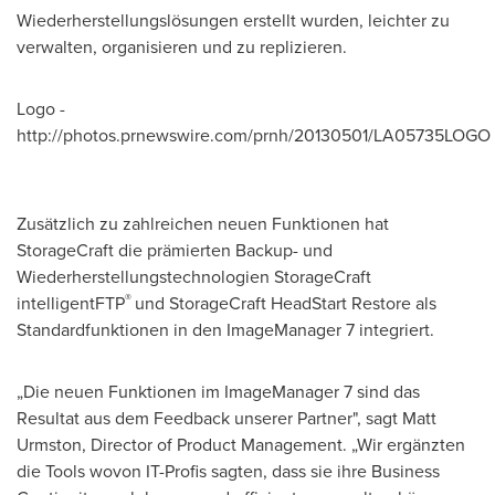
Wiederherstellungslösungen erstellt wurden, leichter zu
verwalten, organisieren und zu replizieren.
Logo -
http://photos.prnewswire.com/prnh/20130501/LA05735LOGO
Zusätzlich zu zahlreichen neuen Funktionen hat
StorageCraft die prämierten Backup- und
Wiederherstellungstechnologien StorageCraft
®
intelligentFTP
und StorageCraft HeadStart Restore als
Standardfunktionen in den ImageManager 7 integriert.
„Die neuen Funktionen im ImageManager 7 sind das
Resultat aus dem Feedback unserer Partner", sagt
Matt
Urmston
, Director of Product Management. „Wir ergänzten
die Tools wovon IT-Profis sagten, dass sie ihre Business