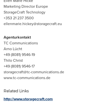
Ellen Marie Hicke
Marketing Director Europe
StorageCraft Technology
+353 21 237 3500
ellenmarie.hickey@storagecraft.eu
Agenturkontakt
TC Communications
Arno Lücht
+49 (8081) 9546-19
Thilo Christ
+49 (8081) 9546-17
storagecraft@tc-communications.de
www.tc-communications.de
Related Links
http://www.storagecraft.com