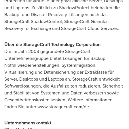
Protection für virtuelle oder physikalische Server, Desktops
und Laptops. Zusätzlich zu ShadowProtect beinhalten die
Backup- und Disaster Recovery-Lösungen auch das
StorageCraft ShadowControl, StorageCraft Granular
Recovery for Exchange und StorageCraft Cloud Services.
Über die StorageCraft Technology Corporation
Die im Jahr 2003 gegründete StorageCraft-
Unternehmensgruppe bietet Lösungen für Backup,
Notfallwiederherstellungen, Systemmigration,
Virtualisierung und Datensicherung der Extraklasse für
Server, Desktops und Laptops an. StorageCraft entwickelt
Softwarelösungen, die Ausfallzeiten reduzieren, Sicherheit
und Stabilität von Systemen und Daten verbessern sowie
Gesamtbetriebskosten senken. Weitere Informationen
finden Sie unter www.storagecraft.com/de.
Unternehmenskontakt