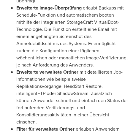
überträgt.
Erweiterte Image-Überprüfung
erlaubt Backups mit
Schedule-Funktion und automatischem booten
mithilfe der integrierten StorageCraft VirtualBoot-
Technologie. Die Funktion erstellt eine Email mit
einem angehängten Screenshot des
Anmeldebildschirms des Systems. Er ermöglicht
zudem die Konfiguration einer täglichen,
wöchentlichen oder monatlichen Image-Verifizierung,
je nach Anforderung des Anwenders.
Erweiterte verwaltete Ordner
mit detaillierten Job-
Informationen wie beispielsweise
Replikationsvorgänge, HeadStart Restore,
intelligentFTP oder ShadowStream. Zusätzlich
können Anwender schnell und einfach den Status der
fortlaufenden Verifizierungs- und
Konsolidierungsaktivitäten in einer Übersicht
einsehen.
Filter für verwaltete Ordner
erlauben Anwendern