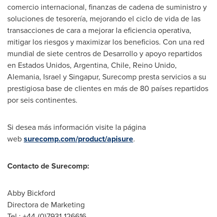
comercio internacional, finanzas de cadena de suministro y
soluciones de tesorería, mejorando el ciclo de vida de las
transacciones de cara a mejorar la eficiencia operativa,
mitigar los riesgos y maximizar los beneficios. Con una red
mundial de siete centros de Desarrollo y apoyo repartidos
en Estados Unidos,
Argentina
,
Chile
, Reino Unido,
Alemania,
Israel
y Singapur, Surecomp presta servicios a su
prestigiosa base de clientes en más de 80 países repartidos
por seis continentes.
Si desea más información visite la página
web
surecomp.com/product/apisure
.
Contacto de Surecomp:
Abby Bickford
Directora de Marketing
Tel.: +44-(0)7931-126616