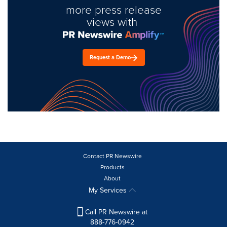
more press release
views with
Request a Demo
Contact PR Newswire
Products
About
My Services
Call PR Newswire at
888-776-0942