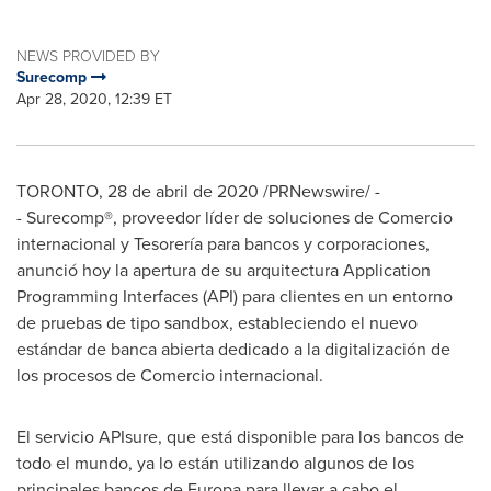
NEWS PROVIDED BY
Surecomp
Apr 28, 2020, 12:39 ET
TORONTO
, 28 de abril de 2020 /PRNewswire/ -
- Surecomp®, proveedor líder de soluciones de Comercio
internacional y Tesorería para bancos y corporaciones,
anunció hoy la apertura de su arquitectura Application
Programming Interfaces (API) para clientes en un entorno
de pruebas de tipo sandbox, estableciendo el nuevo
estándar de banca abierta dedicado a la digitalización de
los procesos de Comercio internacional.
El servicio APIsure, que está disponible para los bancos de
todo el mundo, ya lo están utilizando algunos de los
principales bancos de Europa para llevar a cabo el