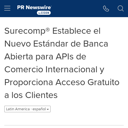
Accessibility Statement
Skip Navigation
Hamburger menu
Surecomp® Establece el
Nuevo Estándar de Banca
Abierta para APIs de
Comercio Internacional y
Proporciona Acceso Gratuito
a los Clientes
Latin America - español