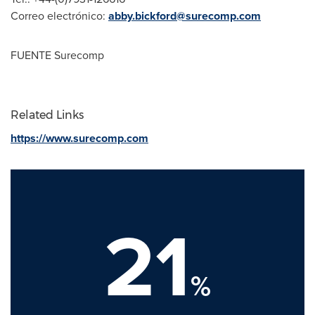
Correo electrónico:
abby.bickford@surecomp.com
FUENTE Surecomp
Related Links
https://www.surecomp.com
21
%