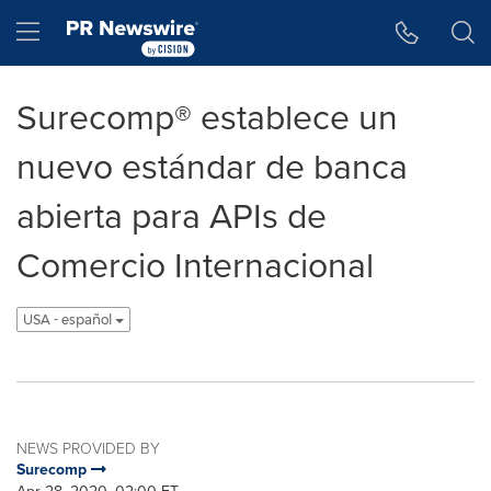
Accessibility Statement
Skip Navigation
Hamburger menu
Surecomp® establece un
nuevo estándar de banca
abierta para APIs de
Comercio Internacional
USA - español
NEWS PROVIDED BY
Surecomp