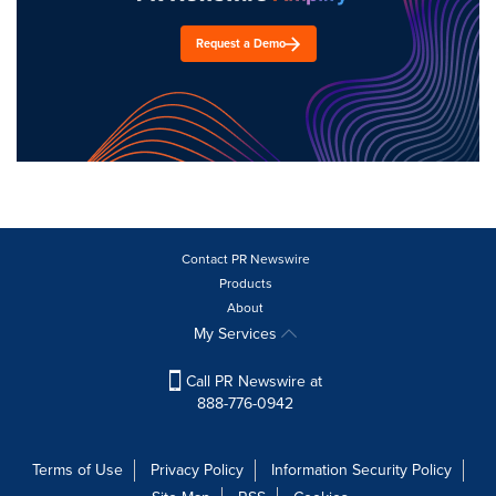
Request a Demo
Contact PR Newswire
Products
About
My Services
Call PR Newswire at
888-776-0942
Terms of Use
Privacy Policy
Information Security Policy