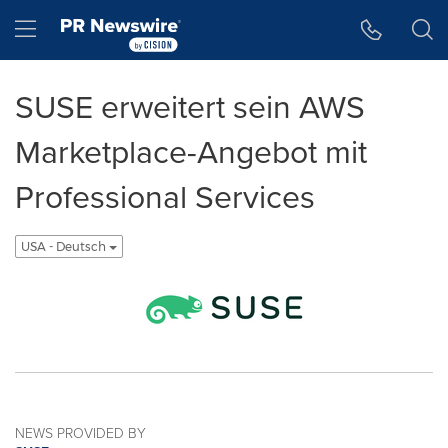
Accessibility Statement
Skip Navigation
Hamburger menu
SUSE erweitert sein AWS
Marketplace-Angebot mit
Professional Services
USA - Deutsch
NEWS PROVIDED BY