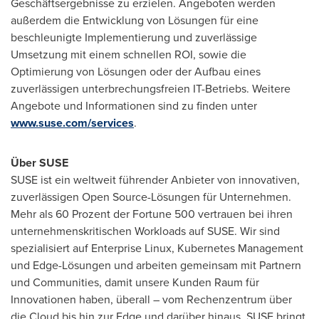
Geschäftsergebnisse zu erzielen. Angeboten werden
außerdem die Entwicklung von Lösungen für eine
beschleunigte Implementierung und zuverlässige
Umsetzung mit einem schnellen ROI, sowie die
Optimierung von Lösungen oder der Aufbau eines
zuverlässigen unterbrechungsfreien IT-Betriebs. Weitere
Angebote und Informationen sind zu finden unter
www.suse.com/services
.
Über SUSE
SUSE ist ein weltweit führender Anbieter von innovativen,
zuverlässigen Open Source-Lösungen für Unternehmen.
Mehr als 60 Prozent der Fortune 500 vertrauen bei ihren
unternehmenskritischen Workloads auf SUSE. Wir sind
spezialisiert auf Enterprise Linux, Kubernetes Management
und Edge-Lösungen und arbeiten gemeinsam mit Partnern
und Communities, damit unsere Kunden Raum für
Innovationen haben, überall – vom Rechenzentrum über
die Cloud bis hin zur Edge und darüber hinaus. SUSE bringt