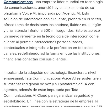
Communications
, una empresa líder mundial en tecnología
de comunicaciones, anunció hoy el lanzamiento de su
plataforma Voice AI, impulsada por Agentic AI. Esta
solución de interacción con el cliente, pionera en el sector,
ofrece toma de decisiones instantánea, fluidez multilingüe
y una latencia inferior a 500 milisegundos. Esto establece
un nuevo referente en la tecnología de interacción con el
cliente al permitir interacciones personalizadas,
contextuales e integradas a la perfección en todos los
canales, redefiniendo así la forma en que las instituciones
financieras conectan con sus clientes..
Impulsando la adopción de tecnología financiera a nivel
empresarial, Tata Communications Voice AI se sustenta en
su extensa red global de voz y su plataforma de IA con
agentes, además de estar impulsada por Tata
Communications AI Cloud para garantizar seguridad y
escalabilidad. En línea con la estrategia de la empresa, la
plataforma inteligente se conecta directamente con las API