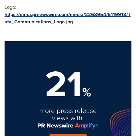
Logo:
https://mma.prnewswire.com/media/2268954/5119918/T
ata_Communications_Logo.jpg
21
%
more press release
views with