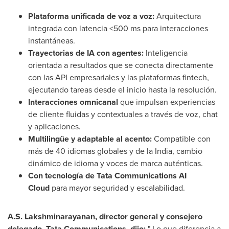
Plataforma unificada de voz a voz:
Arquitectura
integrada con latencia <500 ms para interacciones
instantáneas.
Trayectorias de IA con agentes:
Inteligencia
orientada a resultados que se conecta directamente
con las API empresariales y las plataformas fintech,
ejecutando tareas desde el inicio hasta la resolución.
Interacciones omnicanal
que impulsan experiencias
de cliente fluidas y contextuales a través de voz, chat
y aplicaciones.
Multilingüe y adaptable al acento:
Compatible con
más de 40 idiomas globales y de la India, cambio
dinámico de idioma y voces de marca auténticas.
Con tecnología de Tata Communications AI
Cloud
para mayor seguridad y escalabilidad.
A.S. Lakshminarayanan, director general y consejero
delegado, Tata Communications, dijo:
" Lo que diferencia a