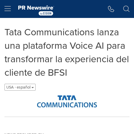
Accessibility Statement
Skip Navigation
Hamburger menu
Tata Communications lanza
una plataforma Voice AI para
transformar la experiencia del
cliente de BFSI
USA - español