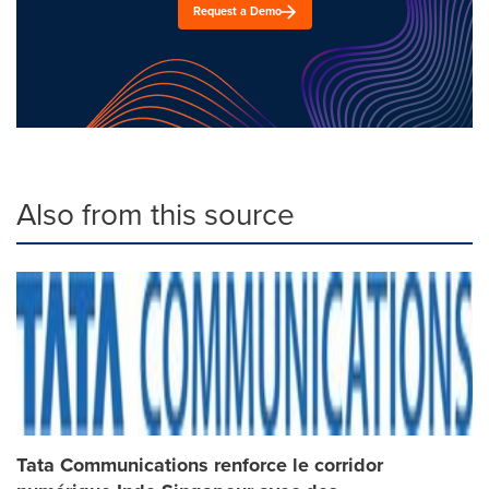
Request a Demo
Also from this source
Tata Communications renforce le corridor