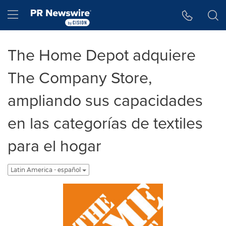
Accessibility Statement
Skip Navigation
Hamburger menu
The Home Depot adquiere
The Company Store,
ampliando sus capacidades
en las categorías de textiles
para el hogar
Latin America - español