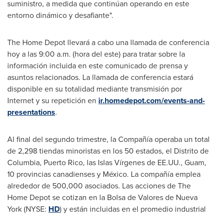
suministro, a medida que continúan operando en este
entorno dinámico y desafiante".
The Home Depot llevará a cabo una llamada de conferencia
hoy a las
9:00 a.m.
(hora del este) para tratar sobre la
información incluida en este comunicado de prensa y
asuntos relacionados. La llamada de conferencia estará
disponible en su totalidad mediante transmisión por
Internet y su repetición en
ir.homedepot.com/events-and-
presentations
.
Al final del segundo trimestre, la Compañía operaba un total
de 2,298 tiendas minoristas en los 50 estados, el Distrito de
Columbia
,
Puerto Rico
, las Islas Vírgenes de EE.UU.,
Guam
,
10 provincias canadienses y México. La compañía emplea
alrededor de 500,000 asociados. Las acciones de The
Home Depot se cotizan en la Bolsa de
Valores de Nueva
York
(NYSE:
HD
) y están incluidas en el promedio industrial