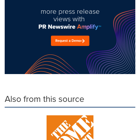
more press release
views with
Request a Demo
Also from this source