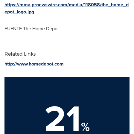
https://mma.prnewswire.com/media/118058/the_home_d
epot_logo.jpg
FUENTE The Home Depot
Related Links
http://www.homedepot.com
21
%