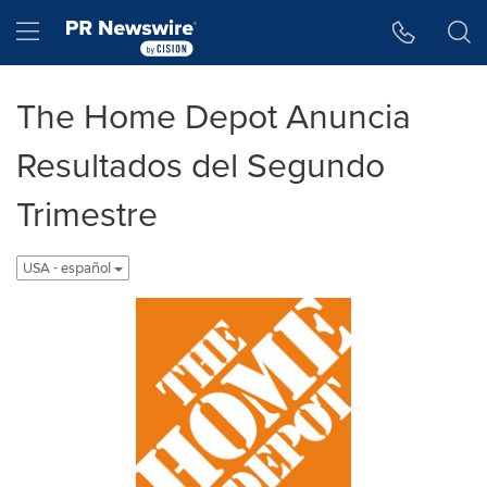
Accessibility Statement
Skip Navigation
Hamburger menu
The Home Depot Anuncia
Resultados del Segundo
Trimestre
USA - español