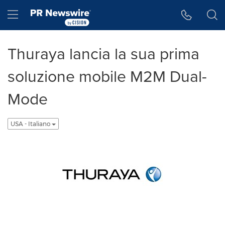
Accessibility Statement
Skip Navigation
Hamburger menu
Thuraya lancia la sua prima
soluzione mobile M2M Dual-
Mode
USA - Italiano