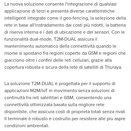
La nuova soluzione consente l'integrazione di qualsiasi
applicazione di terzi e presenta diverse caratteristiche
intelligenti integrate come il geo-fencing, la selezione della
rete in base all'instradamento dai costi più ridotti, la batteria
di riserva interna e i dati di ubicazione e dei sensori. Con le
funzionalità dual-mode, T2M-DUAL assicura il
mantenimento automatico della connettività quando le
risorse si spostano fra regioni coperte da GSM e regioni che
giacciono oltre i confini delle reti cellulari, grazie alla
copertura robusta e sicura della rete di satelliti di Thuraya.
La soluzione T2M-DUAL è progettata per il supporto di
applicazioni M2M/IoT in movimento senza soluzioni di
continuità fra reti satellitari e GSM, consentendo una
connettività ottimizzata basata sulla migliore rete
disponibile, che assicura costi di proprietà totali senza rivali.
Il terminale è robusto e costruito per resistere alle più aspre
condizioni ambientali.