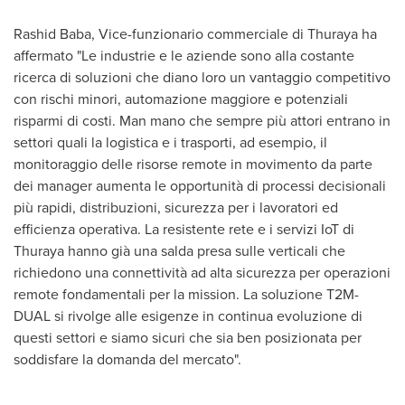
Rashid Baba
, Vice-funzionario commerciale di Thuraya ha
affermato "Le industrie e le aziende sono alla costante
ricerca di soluzioni che diano loro un vantaggio competitivo
con rischi minori, automazione maggiore e potenziali
risparmi di costi. Man mano che sempre più attori entrano in
settori quali la logistica e i trasporti, ad esempio, il
monitoraggio delle risorse remote in movimento da parte
dei manager aumenta le opportunità di processi decisionali
più rapidi, distribuzioni, sicurezza per i lavoratori ed
efficienza operativa. La resistente rete e i servizi IoT di
Thuraya hanno già una salda presa sulle verticali che
richiedono una connettività ad alta sicurezza per operazioni
remote fondamentali per la mission. La soluzione T2M-
DUAL si rivolge alle esigenze in continua evoluzione di
questi settori e siamo sicuri che sia ben posizionata per
soddisfare la domanda del mercato".