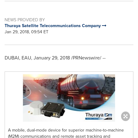
NEWS PROVIDED BY
Thuraya Satellite Telecommunications Company
Jan 29, 2018, 09:54 ET
DUBAI
, EAU,
January 29, 2018
/PRNewswire/ --
A mobile, dual-mode device for superior machine-to-machine
(M2M) communications and remote asset tracking and