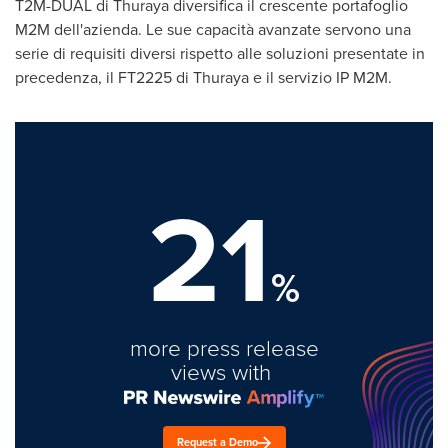
T2M-DUAL di Thuraya diversifica il crescente portafoglio
M2M dell'azienda. Le sue capacità avanzate servono una
serie di requisiti diversi rispetto alle soluzioni presentate in
precedenza, il FT2225 di Thuraya e il servizio IP M2M.
21
%
more press release
views with
Request a Demo