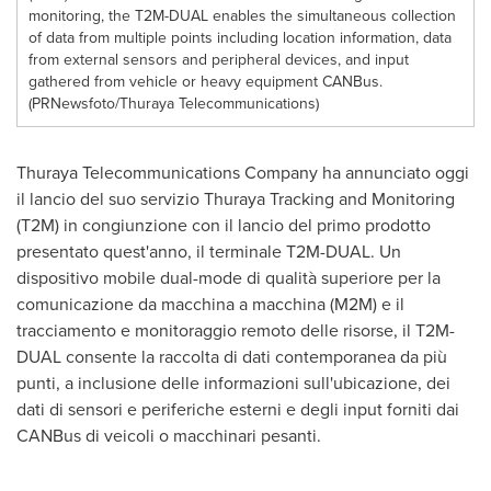
monitoring, the T2M-DUAL enables the simultaneous collection
of data from multiple points including location information, data
from external sensors and peripheral devices, and input
gathered from vehicle or heavy equipment CANBus.
(PRNewsfoto/Thuraya Telecommunications)
Thuraya Telecommunications Company ha annunciato oggi
il lancio del suo servizio Thuraya Tracking and Monitoring
(T2M) in congiunzione con il lancio del primo prodotto
presentato quest'anno, il terminale T2M-DUAL. Un
dispositivo mobile dual-mode di qualità superiore per la
comunicazione da macchina a macchina (M2M) e il
tracciamento e monitoraggio remoto delle risorse, il T2M-
DUAL consente la raccolta di dati contemporanea da più
punti, a inclusione delle informazioni sull'ubicazione, dei
dati di sensori e periferiche esterni e degli input forniti dai
CANBus di veicoli o macchinari pesanti.