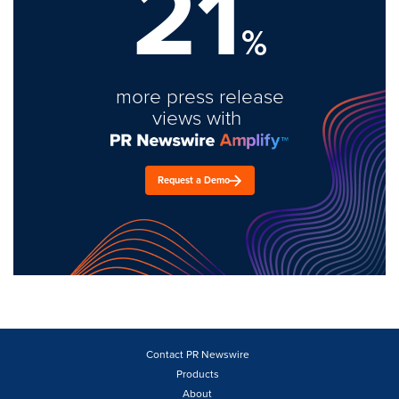
21
%
more press release
views with
Request a Demo
Contact PR Newswire
Products
About