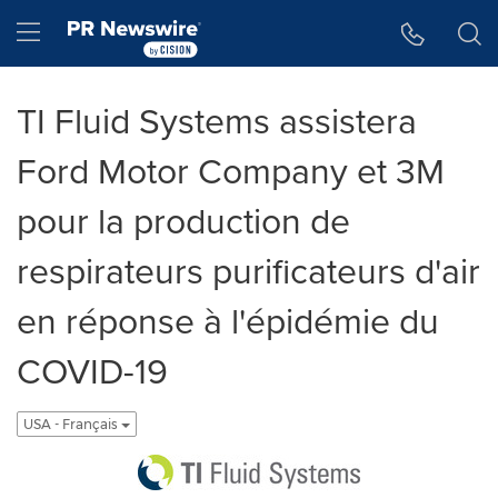
Accessibility Statement
Skip Navigation
Hamburger menu
TI Fluid Systems assistera
Ford Motor Company et 3M
pour la production de
respirateurs purificateurs d'air
en réponse à l'épidémie du
COVID-19
USA - Français