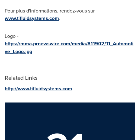
Pour plus d'informations, rendez-vous sur
www.tifluidsystems.com
.
Logo -
https://mma.prnewswire.com/media/811902/TI_Automoti
ve_Logo.jpg
Related Links
http://www.tifluidsystems.com