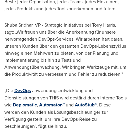
Beste jeder Organisation, jedes Teams, jedes Einzelnen,
jedes Produkts und jedes Tools anerkennen und feiern.
Shuba Sridhar
, VP - Strategic Initiatives bei
Torry Harris
,
sagt: „Wir freuen uns über die Anerkennung für unsere
hervorragenden DevOps-Services. Wir arbeiten hart daran,
unseren Kunden über den gesamten DevOps-Lebenszyklus
hinweg einen Mehrwert zu bieten, von der Planung und
Implementierung bis hin zu Tests und
Anwendungsüberwachung. Wir bringen Werkzeuge mit, um
die Produktivität zu verbessern und Fehler zu reduzieren."
„Die
DevOps
anwendungsentwicklung und
Dienstleistungen von THIS wird gestärkt durch interne Tools
wie
Deplomatic
,
Automaton™
und
AutoStub®
. Diese
werden den Kunden als Lösungsbeschleuniger zur
Verfügung gestellt, um ihre DevOps-Reise zu
beschleunigen", fügt sie hinzu.