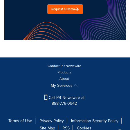
Request a Demo
Contact PR Newswire
Products
About
My Services
Call PR Newswire at
888-776-0942
Terms of Use
Privacy Policy
Information Security Policy
Site Map
RSS
Cookies