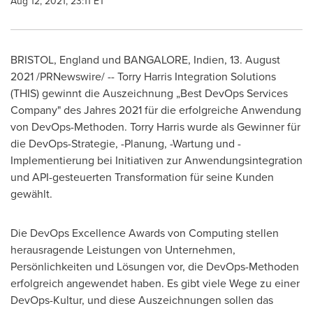
Aug 12, 2021, 23:11 ET
BRISTOL, England
und
BANGALORE
, Indien, 13.
August
2021
/PRNewswire/ -- Torry Harris Integration Solutions
(THIS) gewinnt die Auszeichnung „Best DevOps Services
Company" des Jahres 2021 für die erfolgreiche Anwendung
von DevOps-Methoden.
Torry Harris
wurde als Gewinner für
die DevOps-Strategie, -Planung, -Wartung und -
Implementierung bei Initiativen zur Anwendungsintegration
und API-gesteuerten Transformation für seine Kunden
gewählt.
Die DevOps Excellence Awards von Computing stellen
herausragende Leistungen von Unternehmen,
Persönlichkeiten und Lösungen vor, die DevOps-Methoden
erfolgreich angewendet haben. Es gibt viele Wege zu einer
DevOps-Kultur, und diese Auszeichnungen sollen das