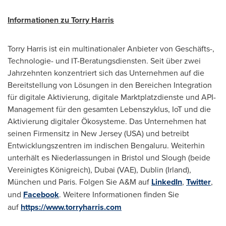
Informationen zu
Torry Harris
Torry Harris
ist ein multinationaler Anbieter von Geschäfts-,
Technologie- und IT-Beratungsdiensten. Seit über zwei
Jahrzehnten konzentriert sich das Unternehmen auf die
Bereitstellung von Lösungen in den Bereichen Integration
für digitale Aktivierung, digitale Marktplatzdienste und API-
Management für den gesamten Lebenszyklus, IoT und die
Aktivierung digitaler Ökosysteme. Das Unternehmen hat
seinen Firmensitz in
New Jersey (USA
) und betreibt
Entwicklungszentren im indischen Bengaluru. Weiterhin
unterhält es Niederlassungen in
Bristol
und
Slough
(beide
Vereinigtes Königreich),
Dubai
(VAE),
Dublin
(Irland),
München und
Paris
. Folgen Sie A&M auf
LinkedIn
,
Twitter
,
und
Facebook
. Weitere Informationen finden Sie
auf
https://www.torryharris.com