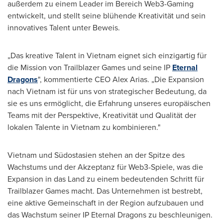
außerdem zu einem Leader im Bereich Web3-Gaming
entwickelt, und stellt seine blühende Kreativität und sein
innovatives Talent unter Beweis.
„Das kreative Talent in
Vietnam
eignet sich einzigartig für
die Mission von Trailblazer Games und seine IP
Eternal
Dragons
", kommentierte CEO
Alex Arias
. „Die Expansion
nach
Vietnam
ist für uns von strategischer Bedeutung, da
sie es uns ermöglicht, die Erfahrung unseres europäischen
Teams mit der Perspektive, Kreativität und Qualität der
lokalen Talente in
Vietnam
zu kombinieren."
Vietnam
und Südostasien stehen an der Spitze des
Wachstums und der Akzeptanz für Web3-Spiele, was die
Expansion in das Land zu einem bedeutenden Schritt für
Trailblazer Games macht. Das Unternehmen ist bestrebt,
eine aktive Gemeinschaft in der Region aufzubauen und
das Wachstum seiner IP Eternal Dragons zu beschleunigen.