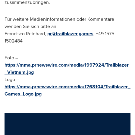
zusammenzubringen.
Für weitere Medieninformationen oder Kommentare
wenden Sie sich bitte an:
Francisco Reinhard
,
pr@trailblazer.games
, +49 1575
1502484
Foto –
https://mma.prnewswire.com/media/1997924/Trailblazer
_Vietnam.jpg
Logo –
https://mma.prnewswire.com/media/1768104/Trailblazer_
Games_Logo.jpg