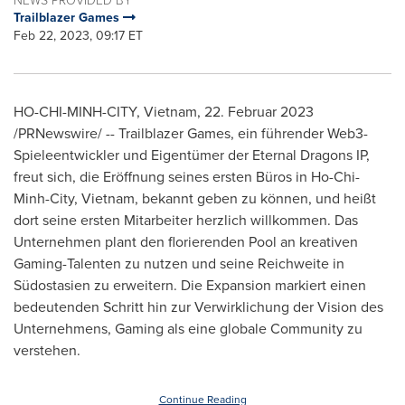
Trailblazer Games
Feb 22, 2023, 09:17 ET
HO-CHI-MINH-CITY, Vietnam
,
22. Februar 2023
/PRNewswire/ -- Trailblazer Games, ein führender Web3-
Spieleentwickler und Eigentümer der Eternal Dragons IP,
freut sich, die Eröffnung seines ersten Büros in
Ho-Chi-
Minh-City, Vietnam
, bekannt geben zu können, und heißt
dort seine ersten Mitarbeiter herzlich willkommen. Das
Unternehmen plant den florierenden Pool an kreativen
Gaming-Talenten zu nutzen und seine Reichweite in
Südostasien zu erweitern. Die Expansion markiert einen
bedeutenden Schritt hin zur Verwirklichung der Vision des
Unternehmens, Gaming als eine globale Community zu
verstehen.
Continue Reading