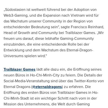
„Südostasien ist weltweit führend bei der Adoption von
Web3-Gaming, und die Expansion nach
Vietnam
wird für
das Wachstum unserer Community in der Region von
entscheidender Bedeutung sein", sagte
Francisco Reinhard
,
Head of Growth and Community bei Trailblazer Games. „Wir
freuen uns darauf, diese lebhafte Gaming-Community
einzubinden, die eine entscheidende Rolle bei der
Entwicklung und dem Wachstum des Eternal-Dragon-
Universums spielen wird."
Trailblazer Games
lädt alle dazu ein, die Eröffnung seines
neuen Büros in
Ho-Chi-Minh-City
zu feiern. Die Details der
Social-Media-Veranstaltung sind über das Twitter-Konto von
Eternal Dragons (
@eternaldragons
) zu erfahren. Die
Eröffnung des ersten Büros von Trailblazer Games in Ho-
Chi-Minh-Stadt ist ein wichtiger Schritt nach vorn in der
Mission des Unternehmens, die Welt durch Gaming