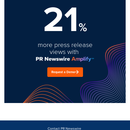
21
%
more press release
views with
Request a Demo
Contact PR Newswire