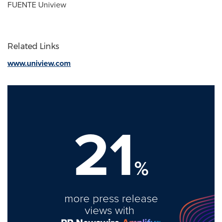
FUENTE Uniview
Related Links
www.uniview.com
21
%
more press release
views with