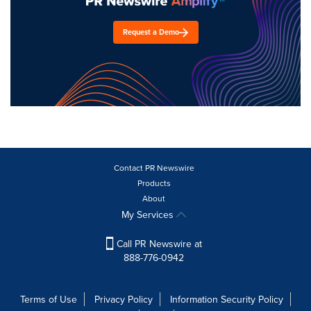
Request a Demo
Contact PR Newswire
Products
About
My Services
Call PR Newswire at
888-776-0942
Terms of Use
Privacy Policy
Information Security Policy