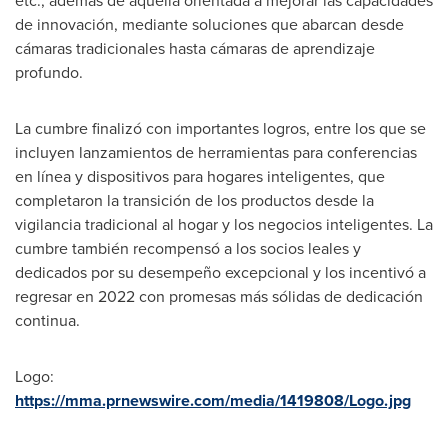
etc., además de aquella orientada a mejorar las capacidades
de innovación, mediante soluciones que abarcan desde
cámaras tradicionales hasta cámaras de aprendizaje
profundo.
La cumbre finalizó con importantes logros, entre los que se
incluyen lanzamientos de herramientas para conferencias
en línea y dispositivos para hogares inteligentes, que
completaron la transición de los productos desde la
vigilancia tradicional al hogar y los negocios inteligentes. La
cumbre también recompensó a los socios leales y
dedicados por su desempeño excepcional y los incentivó a
regresar en 2022 con promesas más sólidas de dedicación
continua.
Logo:
https://mma.prnewswire.com/media/1419808/Logo.jpg