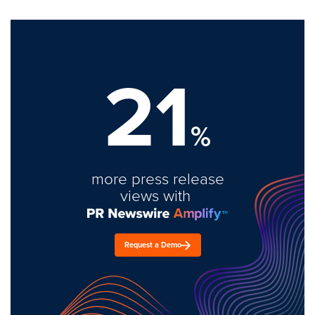
21
%
more press release
views with
Request a Demo