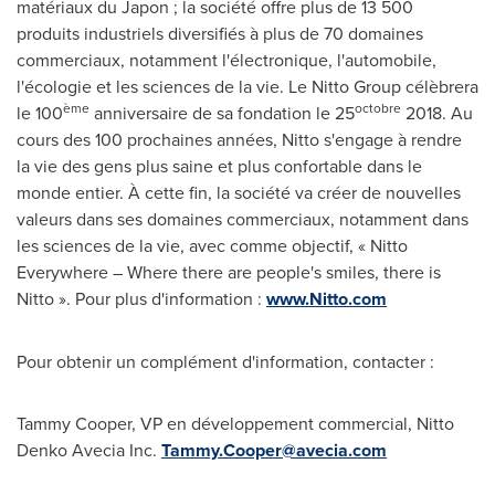
matériaux du Japon ; la société offre plus de 13 500
produits industriels diversifiés à plus de 70 domaines
commerciaux, notamment l'électronique, l'automobile,
l'écologie et les sciences de la vie. Le Nitto Group célèbrera
ème
octobre
le 100
anniversaire de sa fondation le 25
2018. Au
cours des 100 prochaines années, Nitto s'engage à rendre
la vie des gens plus saine et plus confortable dans le
monde entier. À cette fin, la société va créer de nouvelles
valeurs dans ses domaines commerciaux, notamment dans
les sciences de la vie, avec comme objectif, « Nitto
Everywhere – Where there are people's smiles, there is
Nitto ». Pour plus d'information :
www.Nitto.com
Pour obtenir un complément d'information, contacter :
Tammy Cooper
, VP en développement commercial, Nitto
Denko Avecia Inc.
Tammy.Cooper@avecia.com