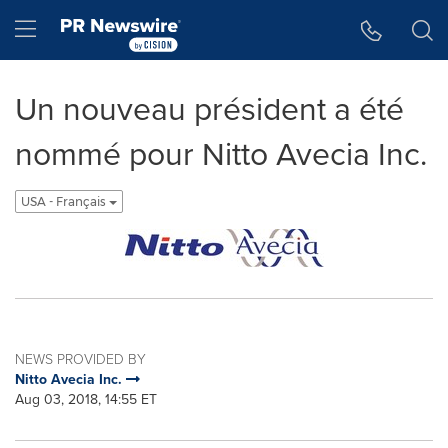
Accessibility Statement
Skip Navigation
Hamburger menu
Un nouveau président a été
nommé pour Nitto Avecia Inc.
USA - Français
NEWS PROVIDED BY
Nitto Avecia Inc.
Aug 03, 2018, 14:55 ET