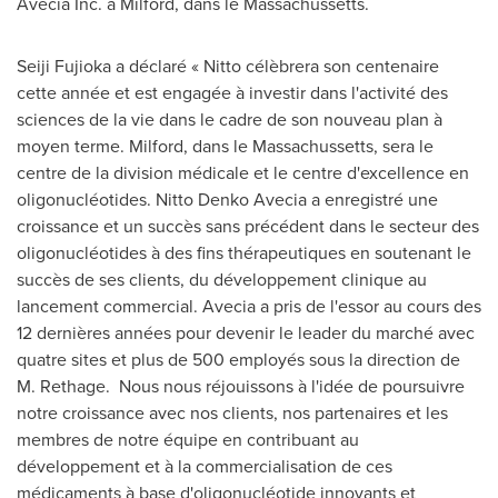
Avecia Inc. à
Milford
, dans le Massachussetts.
Seiji Fujioka
a déclaré « Nitto célèbrera son centenaire
cette année et est engagée à investir dans l'activité des
sciences de la vie dans le cadre de son nouveau plan à
moyen terme.
Milford
, dans le Massachussetts, sera le
centre de la division médicale et le centre d'excellence en
oligonucléotides. Nitto Denko Avecia a enregistré une
croissance et un succès sans précédent dans le secteur des
oligonucléotides à des fins thérapeutiques en soutenant le
succès de ses clients, du développement clinique au
lancement commercial. Avecia a pris de l'essor au cours des
12 dernières années pour devenir le leader du marché avec
quatre sites et plus de 500 employés sous la direction de
M. Rethage. Nous nous réjouissons à l'idée de poursuivre
notre croissance avec nos clients, nos partenaires et les
membres de notre équipe en contribuant au
développement et à la commercialisation de ces
médicaments à base d'oligonucléotide innovants et