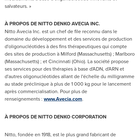
salvateurs. »
À PROPOS DE NITTO DENKO AVECIA INC.
Nitto Avecia Inc. est un chef de file reconnu dans le
domaine du développement et des services de production
d'oligonucléotides à des fins thérapeutiques qui compte
des sites de production à
Milford
(
Massachusetts
) ;
Marlboro
(
Massachusetts
) ; et
Cincinnati
(
Ohio
). La société propose
ses services pour des thérapies à base d'ADN, d'ARN et
d'autres oligonucléotides allant de l'échelle du milligramme
au stade préclinique à plus de 1 000 kg pour le lancement
après commercialisation. Pour plus de
renseignements :
www.Avecia.com
.
À PROPOS DE NITTO DENKO CORPORATION
Nitto, fondée en
1918, est
le plus grand fabricant de