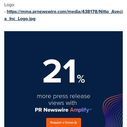
Logo
-
https://mma.prnewswire.com/media/438178/Nitto_Aveci
a_Inc_Logo.jpg
21
%
more press release
views with
Request a Demo