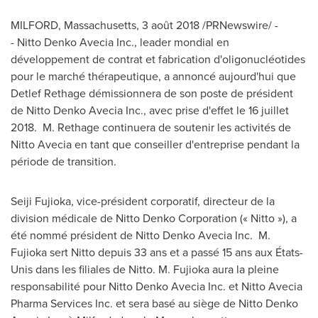
MILFORD, Massachusetts
, 3 août 2018 /PRNewswire/ -
- Nitto Denko Avecia Inc., leader mondial en
développement de contrat et fabrication d'oligonucléotides
pour le marché thérapeutique, a annoncé aujourd'hui que
Detlef Rethage
démissionnera de son poste de président
de Nitto Denko Avecia Inc., avec prise d'effet le 16 juillet
2018. M. Rethage continuera de soutenir les activités de
Nitto Avecia en tant que conseiller d'entreprise pendant la
période de transition.
Seiji Fujioka
, vice-président corporatif, directeur de la
division médicale de Nitto Denko Corporation (« Nitto »), a
été nommé président de Nitto Denko Avecia Inc. M.
Fujioka sert Nitto depuis 33 ans et a passé 15 ans aux États-
Unis dans les filiales de Nitto. M. Fujioka aura la pleine
responsabilité pour Nitto Denko Avecia Inc. et Nitto Avecia
Pharma Services Inc. et sera basé au siège de Nitto Denko