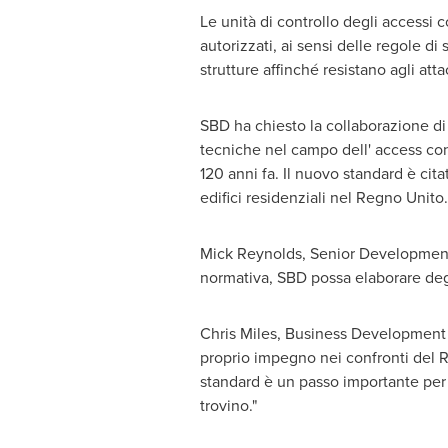
Le unità di controllo degli accessi 
autorizzati, ai sensi delle regole di
strutture affinché resistano agli attac
SBD ha chiesto la collaborazione di
tecniche nel campo dell' access cont
120 anni fa. Il nuovo standard è citat
edifici residenziali nel Regno Unito.
Mick Reynolds
, Senior Developmen
normativa, SBD possa elaborare degl
Chris Miles
, Business Developmen
proprio impegno nei confronti del Re
standard è un passo importante per 
trovino."