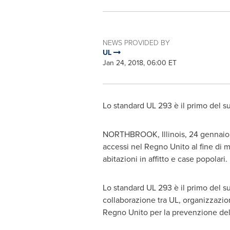
NEWS PROVIDED BY
UL
Jan 24, 2018, 06:00 ET
Lo standard UL 293 è il primo del s
NORTHBROOK, Illinois
, 24 gennaio 
accessi nel Regno Unito al fine di mi
abitazioni in affitto e case popolari.
Lo standard UL 293 è il primo del su
collaborazione tra UL, organizzazion
Regno Unito per la prevenzione dell