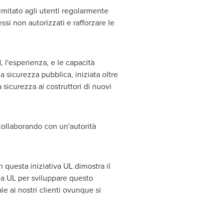
imitato agli utenti regolarmente
ssi non autorizzati e rafforzare le
l'esperienza, e le capacità
 sicurezza pubblica, iniziata oltre
la sicurezza ai costruttori di nuovi
collaborando con un'autorità
 questa iniziativa UL dimostra il
i a UL per sviluppare questo
 ai nostri clienti ovunque si