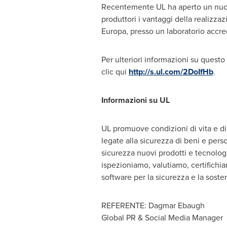
Recentemente UL ha aperto un nu
produttori i vantaggi della realizzazi
Europa, presso un laboratorio accre
Per ulteriori informazioni su questo 
clic qui
http://s.ul.com/2DoIfHb
.
Informazioni su UL
UL promuove condizioni di vita e di l
legate alla sicurezza di beni e perso
sicurezza nuovi prodotti e tecnolog
ispezioniamo, valutiamo, certifichi
software per la sicurezza e la sostenib
REFERENTE:
Dagmar Ebaugh
Global PR & Social Media Manager