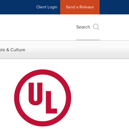
Client Login
Send a Release
Search
le & Culture