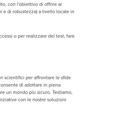
, con l'obiettivo di offrire ai
i e di robustezza) a livello locale in
ccessi o per realizzare dei test, fare
scientifici per affrontare le sfide
 consente di adottare in piena
eare un mondo più sicuro. Testiamo,
iziative con le nostre soluzioni