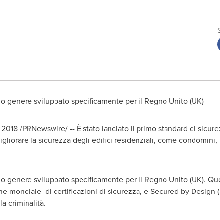
uo genere sviluppato specificamente per il Regno Unito (UK)
2018 /PRNewswire/ -- È stato lanciato il primo standard di sicurez
gliorare la sicurezza degli edifici residenziali, come condomini, 
o genere sviluppato specificamente per il Regno Unito (UK). Quest
e mondiale di certificazioni di sicurezza, e Secured by Design (SB
a criminalità.