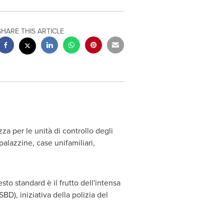
SHARE THIS ARTICLE
za per le unità di controllo degli
palazzine, case unifamiliari,
o standard è il frutto dell'intensa
D), iniziativa della polizia del