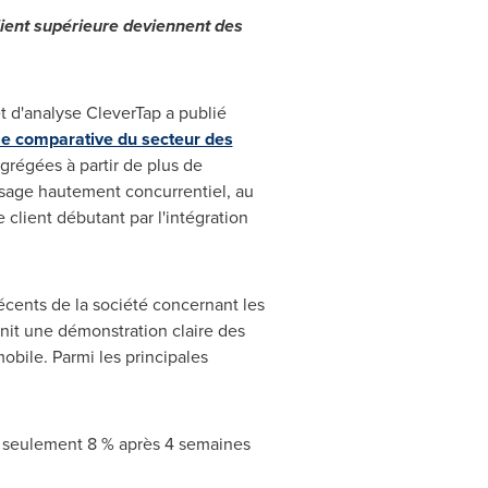
lient supérieure deviennent des
 d'analyse CleverTap a publié
e comparative du secteur des
grégées à partir de plus de
paysage hautement concurrentiel, au
 client débutant par l'intégration
écents de la société concernant les
nit une démonstration claire des
obile. Parmi les principales
 à seulement 8 % après 4 semaines