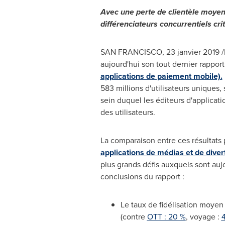
Avec une perte de clientèle moyen
différenciateurs concurrentiels cri
SAN FRANCISCO
, 23 janvier 2019
aujourd'hui son tout dernier rappor
applications de paiement mobile).
583 millions d'utilisateurs uniques,
sein duquel les éditeurs d'applicatio
des utilisateurs.
La comparaison entre ces résultats 
applications de médias et de diver
plus grands défis auxquels sont auj
conclusions du rapport :
Le taux de fidélisation moyen
(contre
OTT : 20 %
, voyage :