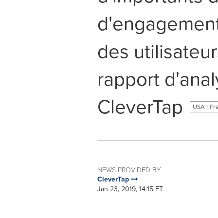
d'engagement 
des utilisateu
rapport d'ana
CleverTap
USA - Fr
NEWS PROVIDED BY
CleverTap
Jan 23, 2019, 14:15 ET