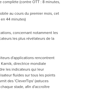
e complète (contre OTT : 8 minutes,
bile au cours du premier mois, cet
 en 44 minutes)
ications, concernant notamment les
ateurs les plus révélateurs de la
diteurs d'applications rencontrent
 Karnik
, directrice mondiale
re les indicateurs qui leur
sateur fluides sur tous les points
nit des 'CleverTips' (astuces
chaque stade, afin d'accroître