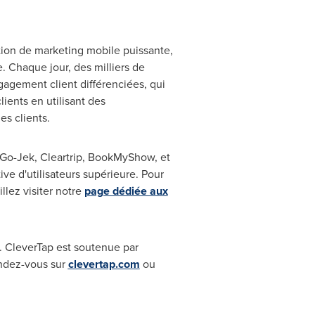
ution de marketing mobile puissante,
e. Chaque jour, des milliers de
agement client différenciées, qui
ients en utilisant des
es clients.
 Go-Jek, Cleartrip, BookMyShow, et
ve d'utilisateurs supérieure. Pour
llez visiter notre
page dédiée aux
. CleverTap est soutenue par
endez-vous sur
clevertap.com
ou