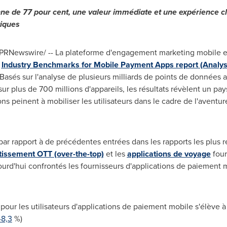
ne de 77 pour cent, une valeur immédiate et une expérience c
tiques
 /PRNewswire/ -- La plateforme d'engagement marketing mobile et
t
Industry Benchmarks for Mobile Payment Apps report
(Analys
Basés sur l'analyse de plusieurs milliards de points de données a
 sur plus de 700 millions d'appareils, les résultats révèlent un 
ns peinent à mobiliser les utilisateurs dans le cadre de l'aventure
par rapport à de précédentes entrées dans les rapports les plus r
tissement OTT (over-the-top)
et les
applications de voyage
four
ourd'hui confrontés les fournisseurs d'applications de paiement m
 pour les utilisateurs d'applications de paiement mobile s'élève
48,3
%)