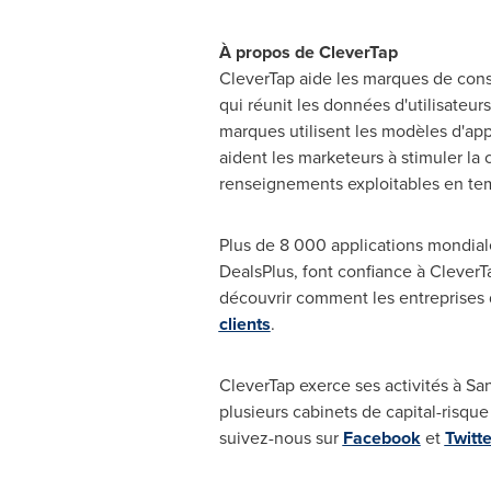
À propos de CleverTap
CleverTap aide les marques de conso
qui réunit les données d'utilisateur
marques utilisent les modèles d'ap
aident les marketeurs à stimuler la 
renseignements exploitables en temp
Plus de 8 000 applications mondial
DealsPlus, font confiance à CleverT
découvrir comment les entreprises de 
clients
.
CleverTap exerce ses activités à
San
plusieurs cabinets de capital-risqu
suivez-nous sur
Facebook
et
Twitte