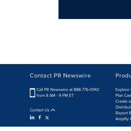
Contact PR Newswire
Prod
Call PR Newswire at 888-776-0942
Explore 
from 8 AM - 9 PM ET
Plan Ca
Create w
Distribu
Contact Us
Report R
Amplify 