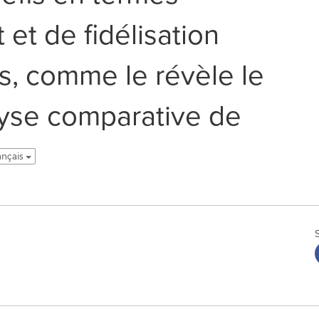
et de fidélisation
rs, comme le révèle le
lyse comparative de
ançais