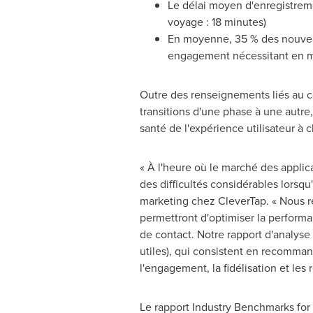
Le délai moyen d'enregistreme
voyage : 18 minutes)
En moyenne, 35 % des nouveau
engagement nécessitant en mo
Outre des renseignements liés au c
transitions d'une phase à une autre
santé de l'expérience utilisateur à 
« À l'heure où le marché des applica
des difficultés considérables lorsqu'i
marketing chez CleverTap. « Nous re
permettront d'optimiser la performan
de contact. Notre rapport d'analyse
utiles), qui consistent en recommand
l'engagement, la fidélisation et les 
Le rapport Industry Benchmarks fo