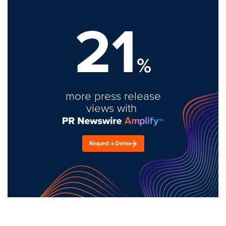
21
%
more press release
views with
Request a Demo