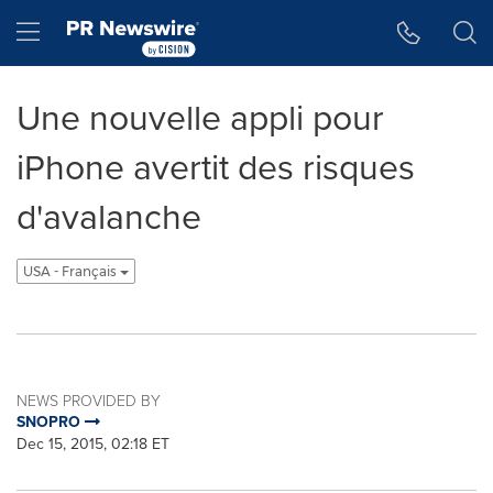
Accessibility Statement
Skip Navigation
Hamburger menu
Une nouvelle appli pour
iPhone avertit des risques
d'avalanche
USA - Français
NEWS PROVIDED BY
SNOPRO
Dec 15, 2015, 02:18 ET