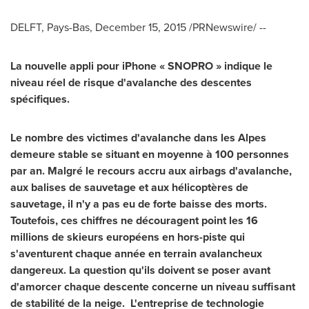
DELFT, Pays-Bas,
December 15, 2015
/PRNewswire/ --
La nouvelle appli pour iPhone
« SNOPRO » indique le
niveau réel de risque d'avalanche des descentes
spécifiques.
Le nombre des victimes d'avalanche dans les Alpes
demeure stable se situant en moyenne à 100 personnes
par an. Malgré le recours accru aux airbags d'avalanche,
aux balises de
sauvetage
et
aux hélicoptères
de
sauvetage, il n'y a pas eu de forte baisse des morts.
Toutefois, ces chiffres ne découragent point les 16
millions de skieurs européens en hors-piste qui
s'aventurent chaque année en terrain avalancheux
dangereux. La question qu'ils doivent se poser avant
d'amorcer chaque descente concerne un
niveau suffisant
de stabilité
de la neige.
L'entreprise de technologie