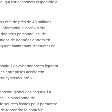
el qui est désormais disponible à
it état de près de 43 millions
 informatique isolé » a été
e données personnelles, de
olations de données entrera en
 risquent maintenant d'assumer de
lobale. Les cybermenaces figurent
les entreprises accélèrent
ur cybersécurité ».
ntexte global des risques. La
les. La plateforme de
de sources fiables pour permettre
de reprendre le contrôle.