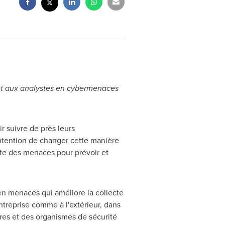
et aux analystes en cybermenaces
r suivre de près leurs
'intention de changer cette manière
xte des menaces pour prévoir et
s en menaces qui améliore la collecte
ntreprise comme à l'extérieur, dans
ières et des organismes de sécurité