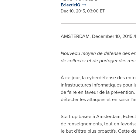
EclecticIQ
Dec 10, 2015, 03:00 ET
AMSTERDAM
,
December 10, 2015
/
Nouveau moyen de défense des entr
de collecter et de partager des ren
À ce jour, la cyberdéfense des entr
infrastructures informatiques pour l
de faire en faveur de la prévention
détecter les attaques et en saisir l'
Start-up basée à
Amsterdam
, Eclec
de renseignements, tout en favorisa
le but d'être plus proactifs. Cette 