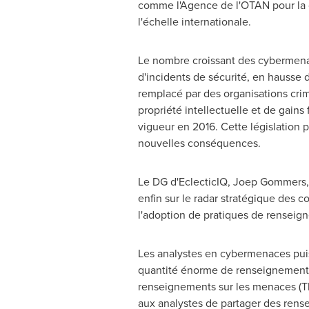
comme l'Agence de l'OTAN pour la co
l'échelle internationale.
Le nombre croissant des cybermenace
d'incidents de sécurité, en hausse d
remplacé par des organisations cri
propriété intellectuelle et de gains
vigueur en 2016. Cette législation p
nouvelles conséquences.
Le DG d'EclecticIQ, Joep Gommers, 
enfin sur le radar stratégique des c
l'adoption de pratiques de renseign
Les analystes en cybermenaces puis
quantité énorme de renseignements di
renseignements sur les menaces (Thr
aux analystes de partager des rense