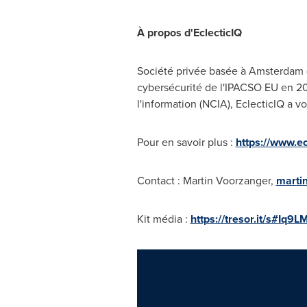
À propos d'EclecticIQ
Société privée basée à
Amsterdam
cybersécurité de l'IPACSO EU en
20
l'information (NCIA), EclecticIQ a vo
Pour en savoir plus :
https://www.ec
Contact : Martin Voorzanger,
marti
Kit média :
https://tresor.it/s#I