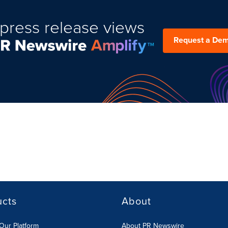
press release views
Request a De
ucts
About
Our Platform
About PR Newswire