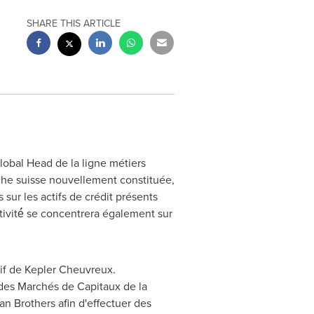
SHARE THIS ARTICLE
lobal Head de la ligne métiers
che suisse nouvellement constituée,
 sur les actifs de crédit présents
'activité́ se concentrera également sur
if de Kepler Cheuvreux.
des Marchés de Capitaux de la
n Brothers afin d'effectuer des