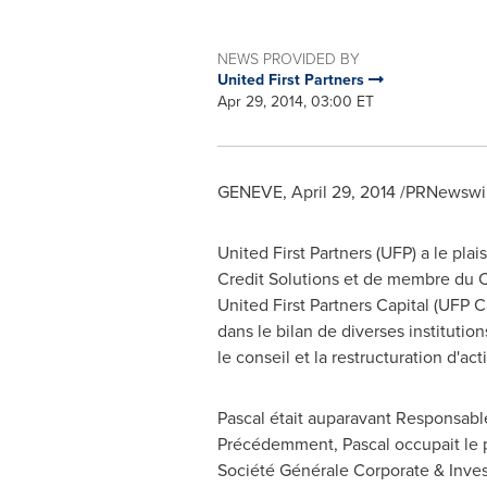
NEWS PROVIDED BY
United First Partners
Apr 29, 2014, 03:00 ET
GENEVE
,
April 29, 2014
/PRNewswir
United First Partners (UFP) a le pl
Credit Solutions et de membre du C
United First Partners Capital (UFP Ca
dans le bilan de diverses institutions
le conseil et la restructuration d'acti
Pascal était auparavant Responsabl
Précédemment, Pascal occupait le p
Société Générale Corporate & Invest