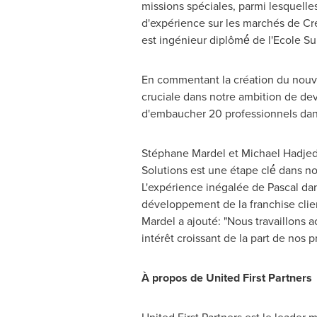
missions spéciales, parmi lesquelle
d'expérience sur les marchés de Cré
est ingénieur diplômé́ de l'Ecole Su
En commentant la création du nouvea
cruciale dans notre ambition de dev
d'embaucher 20 professionnels dan
Stéphane Mardel et Michael Hadjedj, 
Solutions est une étape clé́ dans not
L'expérience inégalée de Pascal dan
développement de la franchise clien
Mardel a ajouté: "Nous travaillons 
intérêt croissant de la part de nos 
À propos de
United First Partners