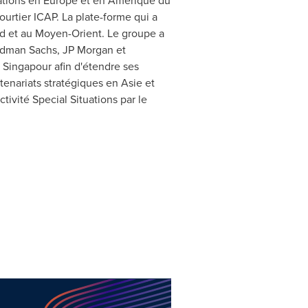
uations en
Europe
et en Amérique du
urtier ICAP. La plate-forme qui a
d et au Moyen-Orient. Le groupe a
Goldman Sachs, JP Morgan et
 Singapour afin d'étendre ses
enariats stratégiques en Asie et
ctivité Special Situations par le