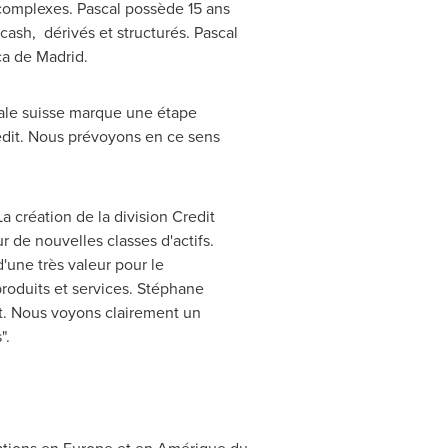
t complexes. Pascal possède 15 ans
cash, dérivés et structurés. Pascal
ica de
Madrid
.
iale suisse marque une étape
redit. Nous prévoyons en ce sens
a création de la division Credit
r de nouvelles classes d'actifs.
'une très valeur pour le
roduits et services. Stéphane
. Nous voyons clairement un
".