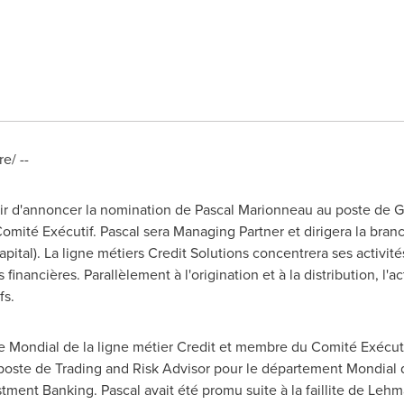
e/ --
aisir d'annoncer la nomination de Pascal Marionneau au poste de G
omité Exécutif. Pascal sera Managing Partner et dirigera la bran
pital). La ligne métiers Credit Solutions concentrera ses activités
 financières. Parallèlement à l'origination et à la distribution, l
fs.
e Mondial de la ligne métier Credit et membre du Comité Exécut
oste de Trading and Risk Advisor pour le département Mondial 
ment Banking. Pascal avait été promu suite à la faillite de Lehma