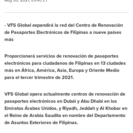
Aug 30, 2021, 05:43 ET
- VFS Global expandirá la red del Centro de Renovación
de Pasaportes Electrónicos de Filipinas a nueve países
más
Proporcionará servicios de renovación de pasaportes
electrónicos para ciudadanos de Filipinas en 13 ciudades
más en África, América,
Asia
, Europa y
Oriente Medio
para el tercer trimestre de 2021.
VFS Global opera actualmente centros de renovación de
pasaportes electrónicos en Dubái y
Abu Dhabi
en los
Emiratos Árabes Unidos, y
Riyadh
,
Jeddah
y Al Khobar en
el Reino de Arabia Saudita en nombre del Departamento
de Asuntos Exteriores de Filipinas.