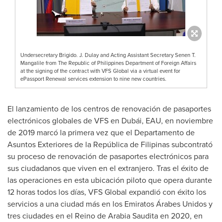
Undersecretary Brigido. J. Dulay and Acting Assistant Secretary Senen T.
Mangalile from The Republic of Philippines Department of Foreign Affairs
at the signing of the contract with VFS Global via a virtual event for
ePassport Renewal services extension to nine new countries.
El lanzamiento de los centros de renovación de pasaportes
electrónicos globales de VFS en Dubái, EAU, en noviembre
de 2019 marcó la primera vez que el Departamento de
Asuntos Exteriores de la República de Filipinas subcontrató
su proceso de renovación de pasaportes electrónicos para
sus ciudadanos que viven en el extranjero. Tras el éxito de
las operaciones en esta ubicación piloto que opera durante
12 horas todos los días, VFS Global expandió con éxito los
servicios a una ciudad más en los Emiratos Árabes Unidos y
tres ciudades en el Reino de Arabia Saudita en 2020, en