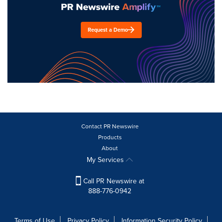
Request a Demo
Contact PR Newswire
Products
About
My Services
Call PR Newswire at
888-776-0942
Terms of Use
Privacy Policy
Information Security Policy