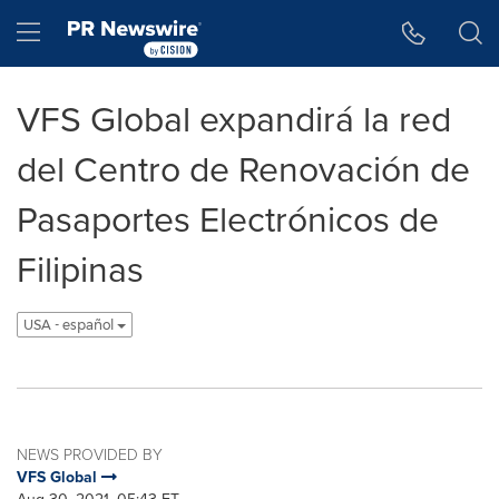
Accessibility Statement
Skip Navigation
Hamburger menu
VFS Global expandirá la red
del Centro de Renovación de
Pasaportes Electrónicos de
Filipinas
USA - español
NEWS PROVIDED BY
VFS Global