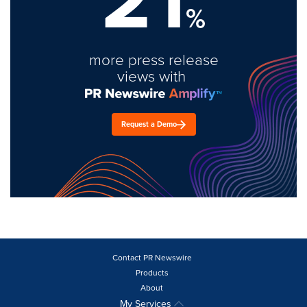
%
more press release
views with
Request a Demo
Contact PR Newswire
Products
About
My Services