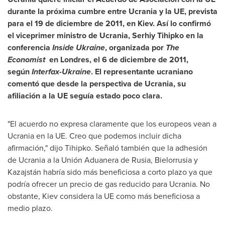
durante la próxima cumbre entre Ucrania y la UE, prevista
para el 19 de diciembre de 2011, en
Kiev
. Así lo confirmó
el viceprimer ministro de Ucrania, Serhiy Tihipko en la
conferencia
Inside
Ukraine
, organizada por
The
Economist
en Londres, el 6 de diciembre de 2011,
según
Interfax-Ukraine
. El representante ucraniano
comentó que desde la perspectiva de Ucrania, su
afiliación a la UE seguía estado poco clara.
"El acuerdo no expresa claramente que los europeos vean a
Ucrania en la UE. Creo que podemos incluir dicha
afirmación," dijo Tihipko. Señaló también que la adhesión
de Ucrania a la Unión Aduanera de Rusia, Bielorrusia y
Kazajstán habría sido más beneficiosa a corto plazo ya que
podría ofrecer un precio de gas reducido para Ucrania. No
obstante,
Kiev
considera la UE como más beneficiosa a
medio plazo.